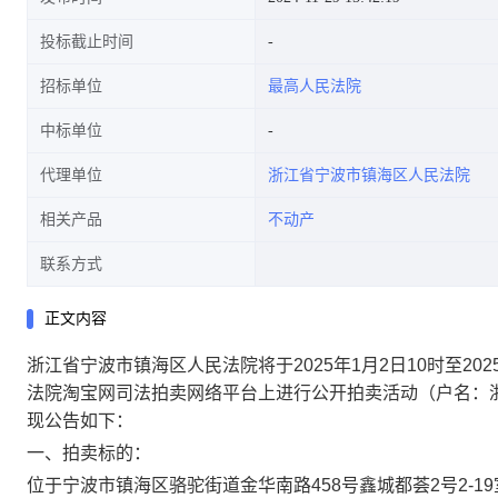
投标截止时间
招标单位
最高人民法院
中标单位
代理单位
浙江省宁波市镇海区人民法院
相关产品
不动产
联系方式
正文内容
浙江省宁波市镇海区人民法院将于
2025年1月2日10时至
法院
淘宝网司法拍卖网络平台上进行公开拍卖活动
（户名：
现公告如下：
一、拍卖标的：
位于宁波市镇海区骆驼街道金华南路
458号鑫城都荟2号2