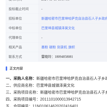
投标截止时间
招标单位
新疆哈密市巴里坤哈萨克自治县石人子乡政
中标单位
巴里坤县城镇泽昊文化
代理单位
相关产品
墨粉
碳粉
刻录机
旗帜
联系方式
雷晓玲：18094858081
正文内容
一、采购人名称：
新疆哈密市巴里坤哈萨克自治县石人子乡
二、供应商名称：
巴里坤县城镇泽昊文化
三、采购项目名称：
新疆哈密市巴里坤哈萨克自治县石人子
四、采购项目编号：
2011101000013942715
五、合同编号：
11N010614620202416401