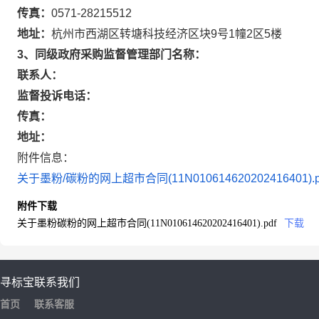
传真：
0571-28215512
地址：
杭州市西湖区转塘科技经济区块9号1幢2区5楼
3、同级政府采购监督管理部门名称：
联系人：
监督投诉电话：
传真：
地址：
附件信息：
关于墨粉/碳粉的网上超市合同(11N010614620202416401).p
附件下载
关于墨粉碳粉的网上超市合同(11N010614620202416401).pdf
下载
寻标宝
联系我们
首页
联系客服