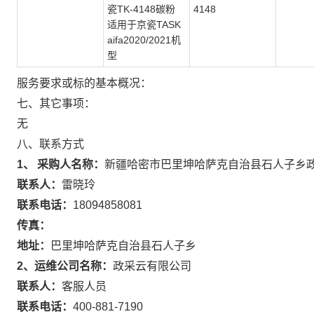
瓷TK-4148碳粉
4148
适用于京瓷TASK
aifa2020/2021机
型
服务要求或标的基本概况：
七、其它事项：
无
八、联系方式
1、 采购人名称：
新疆哈密市巴里坤哈萨克自治县石人子乡
联系人：
雷晓玲
联系电话：
18094858081
传真：
地址：
巴里坤哈萨克自治县石人子乡
2、运维公司名称：
政采云有限公司
联系人：
客服人员
联系电话：
400-881-7190