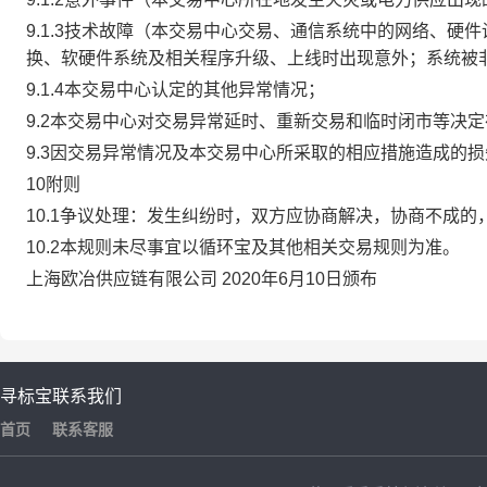
9.1.3技术故障（本交易中心交易、通信系统中的网络、
换、软硬件系统及相关程序升级、上线时出现意外；系统被
9.1.4本交易中心认定的其他异常情况；
9.2本交易中心对交易异常延时、重新交易和临时闭市等决
9.3因交易异常情况及本交易中心所采取的相应措施造成的
10附则
10.1争议处理：发生纠纷时，双方应协商解决，协商不成
10.2本规则未尽事宜以循环宝及其他相关交易规则为准。
上海欧冶供应链有限公司 2020年6月10日颁布
寻标宝
联系我们
首页
联系客服