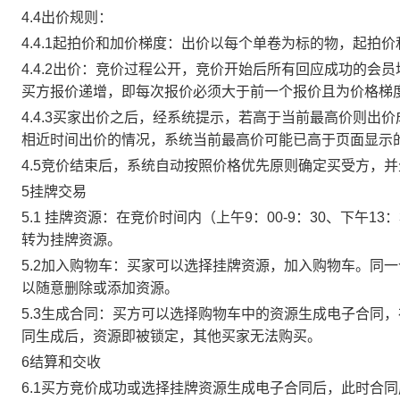
4.4出价规则：
4.4.1起拍价和加价梯度：出价以每个单卷为标的物，起拍
4.4.2出价：竞价过程公开，竞价开始后所有回应成功的
买方报价递增，即每次报价必须大于前一个报价且为价格梯
4.4.3买家出价之后，经系统提示，若高于当前最高价则
相近时间出价的情况，系统当前最高价可能已高于页面显示
4.5竞价结束后，系统自动按照价格优先原则确定买受方，
5挂牌交易
5.1 挂牌资源：在竞价时间内（上午9：00-9：30、下午1
转为挂牌资源。
5.2加入购物车：买家可以选择挂牌资源，加入购物车。同
以随意删除或添加资源。
5.3生成合同：买方可以选择购物车中的资源生成电子合同
同生成后，资源即被锁定，其他买家无法购买。
6结算和交收
6.1买方竞价成功或选择挂牌资源生成电子合同后，此时合同