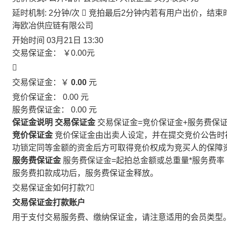
延时机制: 2分钟/次

竞拍最后2分钟内若有用户出价，结束
海欧冶供应链有限公司
开始时间
03月21日 13:30
交易保证金：
￥0.00
元

交易保证金：￥
0.00
元
竞价保证金：
0.00
元
服务费保证金：
0.00
元
保证金说明
交易保证金
交易保证金=竞价保证金+服务费保
竞价保证金
竞价保证金由出卖人设定，并在提交竞价公告时
功锁定同等金额的资金后方可取得竞价权成为竞买人的保障
服务费保证金
服务费保证金=起拍总金额或总重量*服务费率
服务费扣款成功后，服务费保证金释放。
交易保证金如何打款?

交易保证金打款账户
用于支付交易服务费、缴纳保证金，请注意适用的会员类型