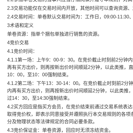
2.3交易功能仅在交易时间内开放，其他时间可以查询资源
2.4交易时间：单卷默认交易时间为：工作日，09:00-11:30、
3术语和定义
单卷资源：指单个捆包单独进行销售的资源。
4竞价交易
4.1竞价时间：
4.1.1第一场：上午9：00-9：30。在竞价截止时刻前2
再有买方出价，则再按新出价时间顺延2分钟，以此类推，
10：00，至10：00强制结束。
4.1.2第二场：下午13：30-14：00。在竞价截止时刻
内再有买方出价，则再按新出价时间顺延2分钟，以此类推
过14：30，至14:30强制结束。
4.2买方回应是指买方会员，在竞价结束前通过交易系统表
取得竞价权，即表示同意接受并遵照执行本交易规则的各项
分及物理状态等法律规定的合同必要条款。
4.3竞价保证金：单卷资源，回应时无须冻结资金。