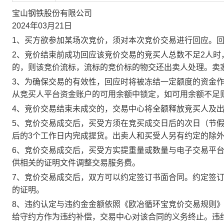
宝山钢铁股份有限公司
2024年03月21日
1、买方欲参加某场次竞价，须对本次竞价交易进行回应。
2、竞价结束前成功回应该竞价交易的竞买人总数不足2人
的，则该竞价流标，流标的竞价标的物交还出卖人处理。卖
3、为确保交易的有效性，回应时将被冻结一定额度的资金
从竞买人平台资金账户的可用余额中锁定，如可用余额不足
4、竞价交易结束未成交的，交易中心将全额释放竞买人及
5、竞价交易成交后，买受方须在竞买成交日后的次日（节假
后的3个工作日内完成提货。出卖人和买受人另有约定的除
6、竞价交易成交后，买受方实提重量或数量与电子交易平
供相关的证明文件调整交易服务费。
7、竞价交易成交后，双方可以约定签订书面合同。约定签
的证明。
8、违约认定与违约金金额依照《欧冶循环宝竞价交易规则
给守约方作为违约补偿，交易中心对该合同的义务终止。违