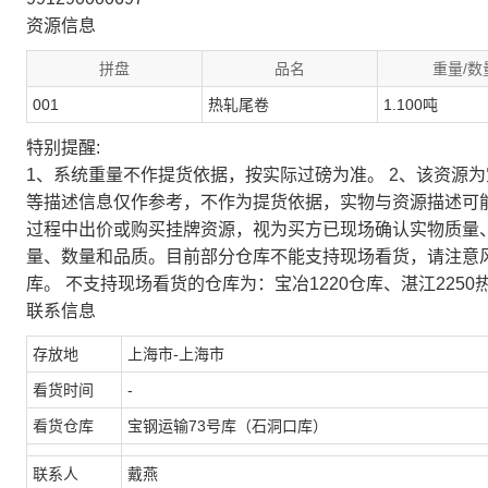
资源信息
拼盘
品名
重量/数
001
热轧尾卷
1.100吨
特别提醒:
1、系统重量不作提货依据，按实际过磅为准。 2、该资源
等描述信息仅作参考，不作为提货依据，实物与资源描述可
过程中出价或购买挂牌资源，视为买方已现场确认实物质量
量、数量和品质。目前部分仓库不能支持现场看货，请注意
库。 不支持现场看货的仓库为：宝冶1220仓库、湛江2250
联系信息
存放地
上海市-上海市
看货时间
-
看货仓库
宝钢运输73号库（石洞口库）
联系人
戴燕