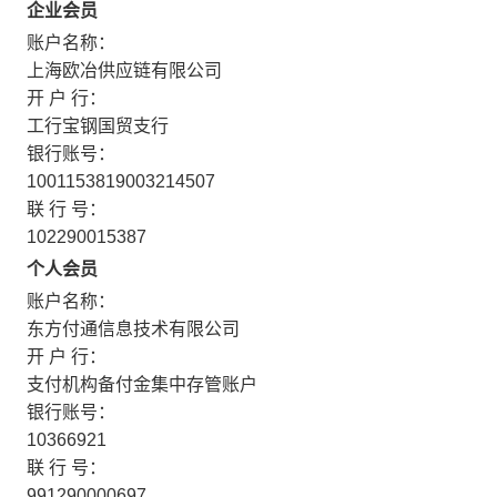
企业会员
账户名称：
上海欧冶供应链有限公司
开 户 行：
工行宝钢国贸支行
银行账号：
1001153819003214507
联 行 号：
102290015387
个人会员
账户名称：
东方付通信息技术有限公司
开 户 行：
支付机构备付金集中存管账户
银行账号：
10366921
联 行 号：
991290000697