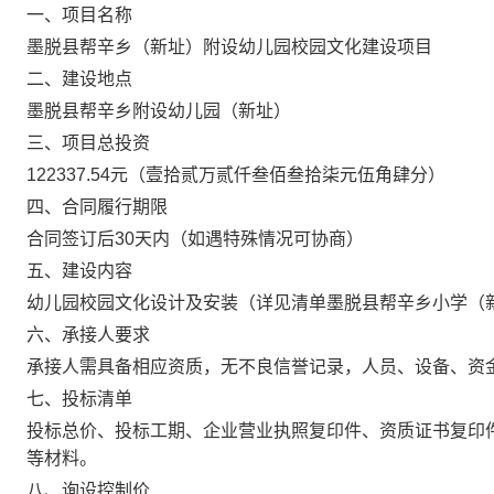
一、项目名称
墨脱县帮辛乡（新址）附设幼儿园校园文化建设项目
二、建设地点
墨脱县帮辛乡附设幼儿园（新址）
三、项目总投资
122337.54元（壹拾贰万贰仟叁佰叁拾柒元伍角肆分）
四、合同履行期限
合同签订后30天内（如遇特殊情况可协商）
五、建设内容
幼儿园校园文化设计及安装（详见清单墨脱县帮辛乡小学（
六、承接人要求
承接人需具备相应资质，无不良信誉记录，人员、设备、资
七、投标清单
投标总价、投标工期、企业营业执照复印件、资质证书复印
等材料。
八、询设控制价