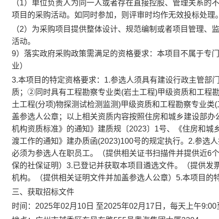
（1）单位负责人为同一人或者存在直接控股、管理关系的
项目的采购活动。如同时参加，则评审时均作无效投标处理
（2）为采购项目提供整体设计、规范编制或者项目管理、
活动。
9）落实政府采购政策需满足的资格要求：本项目不属于专
业）
3.本项目的特定资格要求：1.参选人须具有建设行政主管
质；②同时具有工程勘察专业类(岩土工程)甲级资质和工程
土工程(分项)物探测试检测监测)甲级资质和工程勘察专业类
盖参选人公章；以上相关资质内容按照住房和城乡建设部办
机构资质标准》的通知》建质规〔2023〕1号、《住房和
渡工作的通知》建办质函(2023)100号的规定执行。2.
必须为参选人在职员工。（提供相关证书扫描件并提供近6个月
保的社保证明）3.已登记并获取本项目遴选文件。（提供发
机构。（提供相关证明文件并加盖参选人公章）5.本项目的
三、获取招标文件
时间：2025年02月10日 至2025年02月17日，每天上午9:0