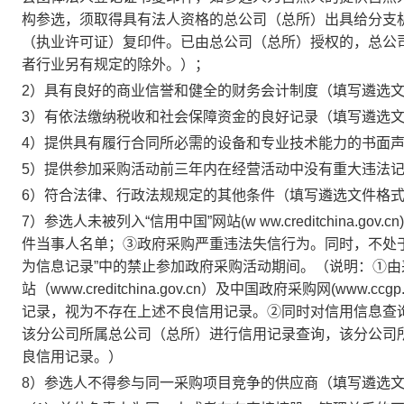
构参选，须取得具有法人资格的总公司（总所）出具给分支
（执业许可证）复印件。已由总公司（总所）授权的，总公
者行业另有规定的除外。）；
2）具有良好的商业信誉和健全的财务会计制度（填写遴选文
3）有依法缴纳税收和社会保障资金的良好记录（填写遴选文
4）提供具有履行合同所必需的设备和专业技术能力的书面声
5）提供参加采购活动前三年内在经营活动中没有重大违法
6）符合法律、行政法规规定的其他条件（填写遴选文件格式
7）参选人未被列入“信用中国”网站(w ww.creditchina
件当事人名单；③政府采购严重违法失信行为。同时，不处于中国政府
为信息记录”中的禁止参加政府采购活动期间。（说明：①由
站（www.creditchina.gov.cn）及中国政府采购网(ww
记录，视为不存在上述不良信用记录。②同时对信用信息查
该分公司所属总公司（总所）进行信用记录查询，该分公司
良信用记录。）
8）参选人不得参与同一采购项目竞争的供应商（填写遴选文