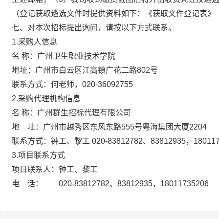
（登记获取遴选文件时提供资料如下：《获取文件登记表》（版本从w
七、对本次招标提出询问，请按以下方式联系。
1.采购人信息
名 称：广州卫生职业技术学院
地址：广州市白云区江高镇广花二路802
联系方式：何老师，020-36092755
2.采购代理机构信息
名 称：广州群生招标代理有限公
地 址：广州市越秀区东风东路555号粤海
联系方式：钟工、黎工 020-83812782、8381
3.项目联系方式
项目联系人：钟工、黎工
电 话： 020-83812782、83812935，18011735206