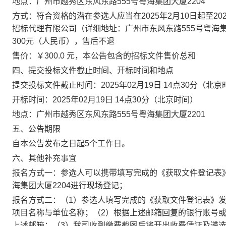
地点：广州市越秀区东风东路555号粤海集团大厦2204
方式：符合资格的潜在参选人应当在2025年2月10日起至2
招标代理有限公司（详细地址：广州市东风东路555号粤海集团
300元（人民币），售后不退
售价：￥300.0 元，本公告包含的招标文件售价总和
四、提交投标文件截止时间、开标时间和地点
提交投标文件截止时间：2025年02月19日 14点30分（北
开标时间：2025年02月19日 14点30分（北京时间）
地点：广州市越秀区东风东路555号粤海集团大厦2201
五、公告期限
自本公告发布之日起5个工作日。
六、其他补充事宜
报名方式一：参选人可以携带填写完成的《获取文件登记表》
海集团大厦2204进行现场登记；
报名方式二：（1）参选人填写完成的《获取文件登记表》发送至邮箱g
项目名称与单位名称；（2）根据上述邮箱回复的银行账号
上述邮箱；（3）我司收到缴费截图后将开出收费凭证及遴