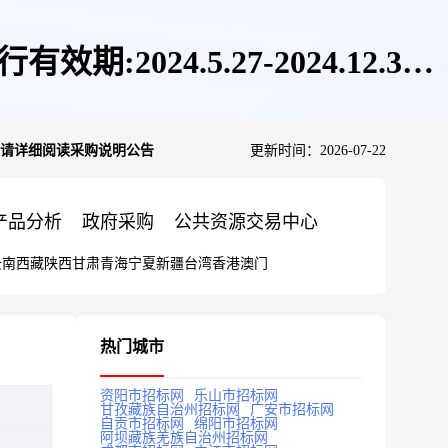
4.5.27-2024.12.31),
31),请详细阅读采购说明公告
更新时间：2026-07-22
产品分析
政府采购
公共资源交易中心
云南
西藏
陕西
甘肃
青海
宁夏
新疆
台湾
香港
澳门
热门城市
资阳市招标网
乐山市招标网
甘孜藏族自治州招标网
广安市招标网
自贡市招标网
绵阳市招标网
阿坝藏族羌族自治州招标网