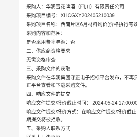
采购人：华润雪花啤酒（四川）有限责任公司
采购项目编号：XHCGXY202405210039
采购项目名称：西南片区6月材料询价(价格执行有效期:202
采购内容和范围：
是否采用费率寻源：否
二、供应商资格要求
无需资格审查
三、采购文件的获取
采购文件在华润集团守正电子招标平台发布，不
再
正平台查看和下载采购文件。
四、响应文件的提交
响应文件提交
/
报价截止时间：
2024-05-24 17:00:0
响应文件提交
/
报价方式：在响应文件提交
/
报价
截止
期提交将被拒收。
五、采购人联系方式