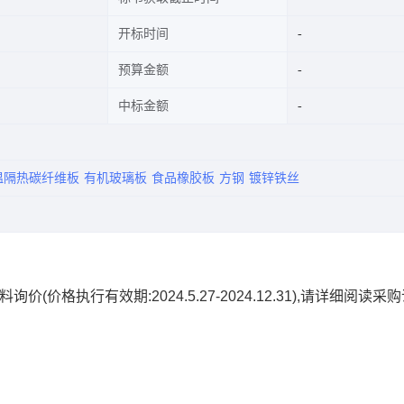
开标时间
预算金额
中标金额
温隔热碳纤维板
有机玻璃板
食品橡胶板
方钢
镀锌铁丝
格执行有效期:2024.5.27-2024.12.31),请详细阅读采