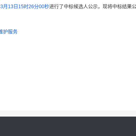
03月13日15时26分00秒
进行了中标候选人公示，现将中标结果
维护服务