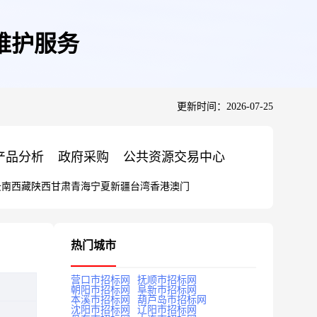
维护服务
更新时间：2026-07-25
产品分析
政府采购
公共资源交易中心
云南
西藏
陕西
甘肃
青海
宁夏
新疆
台湾
香港
澳门
热门城市
营口市招标网
抚顺市招标网
朝阳市招标网
阜新市招标网
本溪市招标网
葫芦岛市招标网
沈阳市招标网
辽阳市招标网