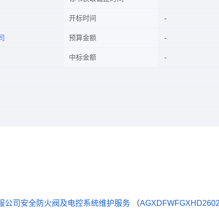
开标时间
司
预算金额
中标金额
城服公司安全防火阀及电控系统维护服务
（
AGXDFWFGXHD2602