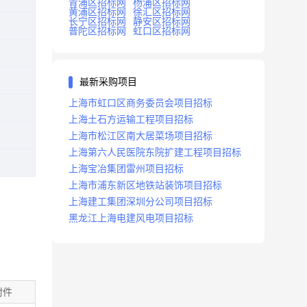
青浦区招标网
杨浦区招标网
黄浦区招标网
徐汇区招标网
长宁区招标网
静安区招标网
普陀区招标网
虹口区招标网
最新采购项目
上海市虹口区商务委员会项目招标
上海土石方运输工程项目招标
上海市松江区南大居菜场项目招标
上海第六人民医院东院扩建工程项目招标
上海宝冶集团雷州项目招标
上海市浦东新区地铁站装饰项目招标
上海建工集团深圳分公司项目招标
黑龙江上海电建风电项目招标
附件