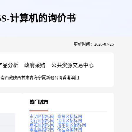
S-计算机的询价书
更新时间：2026-07-26
产品分析
政府采购
公共资源交易中心
云南
西藏
陕西
甘肃
青海
宁夏
新疆
台湾
香港
澳门
热门城市
崇明区招标网
奉贤区招标网
闵行区招标网
宝山区招标网
嘉定区招标网
浦东新区招标网
金山区招标网
松江区招标网