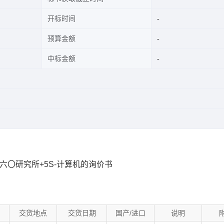
开标时间
预算金额
中标金额
〇研究所+5S-计算机的询价书
交货地点
交货日期
国产/进口
说明