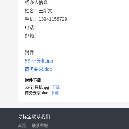
经办人信息
姓名：王斯文
手机：13941158729
电话：
邮箱：
附件
5S-计算机.jpg
商务要求.doc
附件下载
5S-计算机.jpg
下载
商务要求.doc
下载
寻标宝
联系我们
首页
联系客服