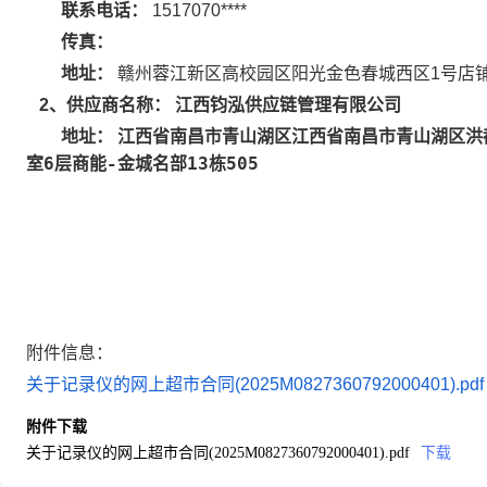
联系电话：
1517070****
传真：
地址：
赣州蓉江新区高校园区阳光金色春城西区1号店
江西钧泓供应链管理有限公司
2
、供应商名称：
江西省南昌市青山湖区江西省南昌市青山湖区洪
地址：
室6层商能-金城名部13栋505
附件信息：
关于记录仪的网上超市合同(2025M0827360792000401).pdf
附件下载
关于记录仪的网上超市合同(2025M0827360792000401).pdf
下载