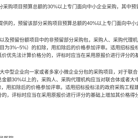
部分采购项目预算总额的30%以上专门面向中小企业采购，其中预
业提供的，预留该部分采购项目预算总额的40%以上专门面向中小
，以及预留份额项目中的非预留部分采购包，采购人、采购代理机
项目为3%~5%）的扣除，用扣除后的价格参加评审。适用招标投
低价优先法计算价格分的，评标时应当在采用原报价进行评分的
许大中型企业向一家或者多家小微企业分包的采购项目，对于联合
金额30%以上的，采购人、采购代理机构应当对联合体或者大
的扣除，用扣除后的价格参加评审。适用招标投标法的政府采购工程
分的，评标时应当在采用原报价进行评分的基础上增加其价格得