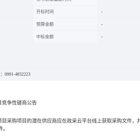
开标时间
预算金额
中标金额
0991-4832223
目竞争性磋商公告
项目
采购项目的潜在供应商应在
政采云平台线上
获取采购文件，
件。