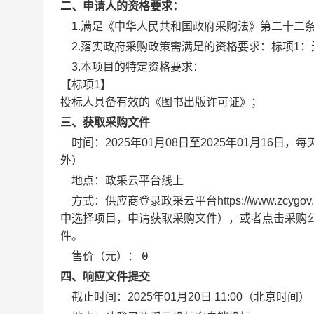
二、申请人的资格要求：
1.满足《中华人民共和国政府采购法》第二十二
2.落实政府采购政策需满足的资格要求：
标项1：
3.本项目的特定资格要求：
【标项1】
投标人具备有效的《图书出版许可证》；
三、获取采购文件
时间：
2025年01月08日
至
2025年01月16日
，每
外）
地点：
政采云平台线上
方式：
供应商登录政采云平台https://www.z
中选择项目，申请获取采购文件），或者点击采购公
件。
0
售价（元）：
四、响应文件提交
截止时间：
2025年01月20日 11:00
（北京时间）