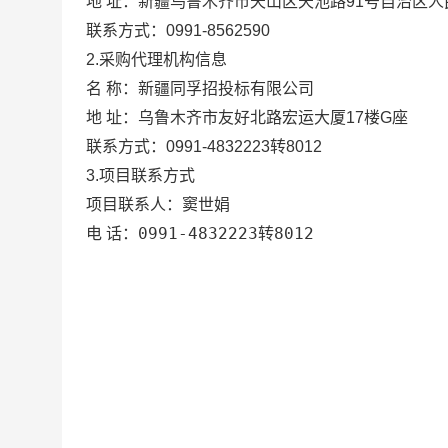
地 址：
新疆乌鲁木齐市天山区天池路91号自治区人
联系方式：
0991-8562590
2.采购代理机构信息
名 称：
新疆同孚招投标有限公司
地 址：
乌鲁木齐市友好北路宏运大厦17楼G座
联系方式：
0991-4832223转8012
3.项目联系方式
窦世娟
项目联系人：
0991-4832223转8012
电 话：