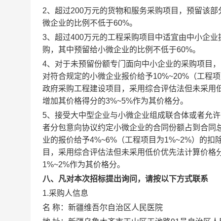
2、超过200万元的货物和服务采购项目，预留该
微企业的比例不低于60%。
3、超过400万元的工程采购项目中适宜由中小企
购，其中预留给小微企业的比例不低于60%。
4、对于未预留份额专门面向中小企业的采购项目
对符合规定的小微企业报价给予10%~20%（工程
政府采购工程建设项目，采用综合评估法但未采用
增加其价格得分的3%~5%作为其价格分。
5、接受大中型企业与小微企业组成联合体或者允
者分包意向协议约定小微企业的合同份额占到合同总
业的报价给予4%~6%（工程项目为1%~2%）
目，采用综合评估法但未采用低价优先法计算价格
1%~2%作为其价格分。
八、凡对本次招标提出询问，请按以下方式联系
1.采购人信息
新疆维吾尔自治区人民医院
名 称：