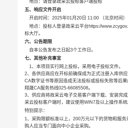
地点：
请登录政采云投标客户端投标
五、响应文件开启
开启时间：
2025年01月20日 11:00
（北京时间）
地点：
投标人登录政采云平台https://www.zc
标大厅。
六、公告期限
自本公告发布之日起3个工作日。
七、其他补充事宜
1、本项目实行网上投标，采用电子投标文件。
2、各供应商应在开标前确保成为正式注册入库供应
CA数字证书等原因造成无法投标或投标失败等后果由
翔晟CA服务热线025-66085508。
3、供应商将政采云电子交易客户端下载、安装完成
采云投标客户端时，建议使用WIN7及以上操作系统
特别提示：
1、采购限额标准以上，200万元以下的货物和服
购人应当专门面向中小企业采购。