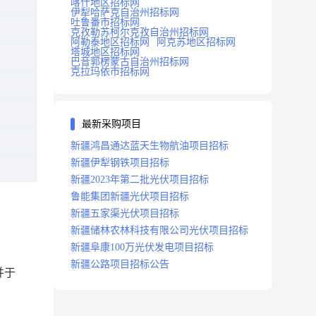
喀什地区招标网
伊犁哈萨克自治州招标网
吐鲁番市招标网
克孜勒苏柯尔克孜自治州招标网
阿勒泰地区招标网
阿克苏地区招标网
塔城地区招标网
巴音郭楞蒙古自治州招标网
克拉玛依市招标网
最新采购项目
新疆鸿昌通达蓝天生物航油项目招标
新疆伊犁钢铁项目招标
新疆2023年第二批光伏项目招标
鲁能集团新疆光伏项目招标
新疆五家渠光伏项目招标
新疆储林农林科技有限公司光伏项目招标
新疆阜康100万光伏发电项目招标
新疆公路项目招标公告
并于