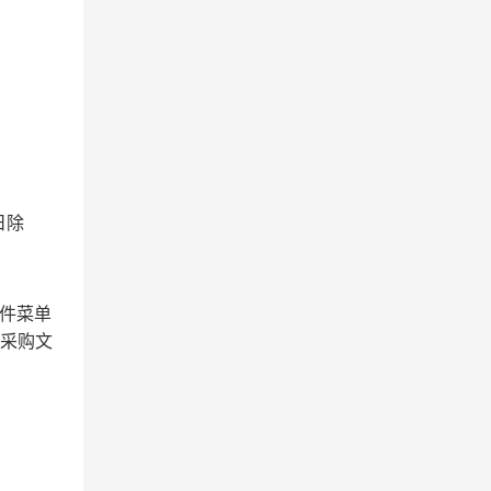
日除
文件菜单
取采购文