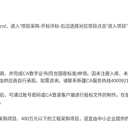
ygov.cn/，进入“项目采购-开标评标-右边选择对应项目点击“进入项目
商，并完成CA数字证书(符合国密标准)申领。因未注册入库、
供应商自行承担。如需咨询，请联系新疆CA服务热线4000921
后，可通过账号密码或CA登录客户端进行投标文件的制作。在
。
务采购项目、400万元以下的工程采购项目，适宜由中小企业提供