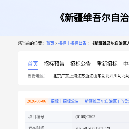
《新疆维吾尔自治
您当前的位置：
首页
招标｜招标公告
《新疆维吾尔自治区
首页
招标预告
招标公告
重新招标
中
省份地区：
北京
广东
上海
江苏
浙江
山东
湖北
四川
河北
2026-08-06
招标｜招标公告
新疆维吾尔自治区
|
乌鲁
项目编号
(0108)CS02
发布时间
2025-01-08 19:41:29