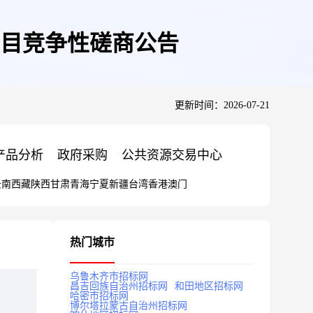
目竞争性磋商公告
更新时间：2026-07-21
产品分析
政府采购
公共资源交易中心
云南
西藏
陕西
甘肃
青海
宁夏
新疆
台湾
香港
澳门
热门城市
乌鲁木齐市招标网
昌吉回族自治州招标网
和田地区招标网
哈密市招标网
博尔塔拉蒙古自治州招标网