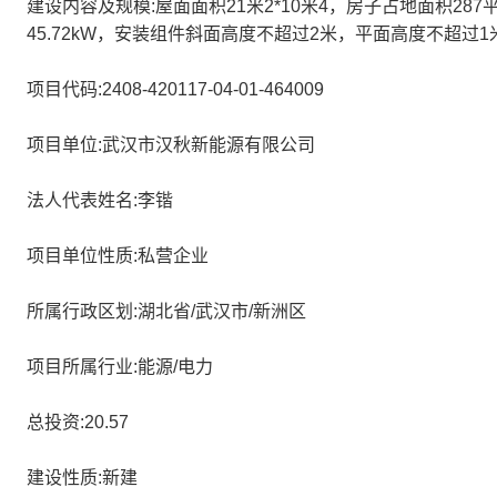
建设内容及规模:屋面面积21米2*10米4，房子占地面积28
45.72kW，安装组件斜面高度不超过2米，平面高度不超过1
项目代码:2408-420117-04-01-464009
项目单位:武汉市汉秋新能源有限公司
法人代表姓名:李锴
项目单位性质:私营企业
所属行政区划:湖北省/武汉市/新洲区
项目所属行业:能源/电力
总投资:20.57
建设性质:新建