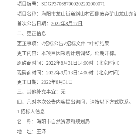
项目编号：
SDGP370687000202202000071
项目名称：海阳市龙山街道斜山村西侧废弃矿山龙山东
首次公告日期：
2022年8月17日
二、更正信息
更正事项：
√招标公告√招标文件 □中标结果
更正内容：本项目因采购计划调整，延期开标。
原磋商时间：
2022年8月31日14:00时（北京时间）
现磋商时间：
2022年9月13日14:00时（北京时间）
更正日期：
2022年8月31日
三、其他补充事宜：无
四、凡对本次公告内容提出询问，请按以下方式联系。
1.招标人信息
名
称：海阳市自然资源和规划局
地
址：王泽