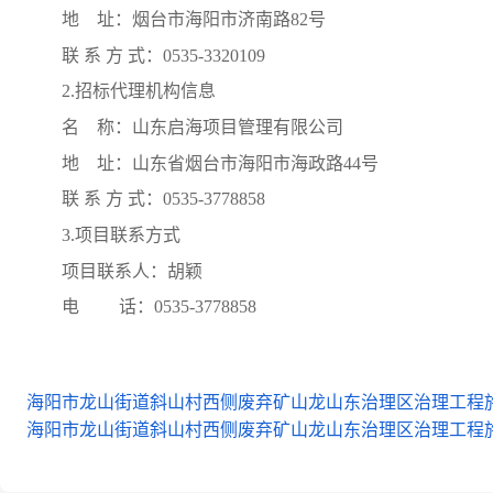
地
址：烟台市海阳市济南路82号
联
系
方
式：
0535-3320109
2.招标代理机构信息
名
称：山东启海项目管理有限公司
地
址：山东省烟台市海阳市海政路44号
联
系
方
式：
0535-3778858
3.项目联系方式
项目联系人：胡颖
电
话：
0535-3778858
海阳市龙山街道斜山村西侧废弃矿山龙山东治理区治理工程施工
海阳市龙山街道斜山村西侧废弃矿山龙山东治理区治理工程施工