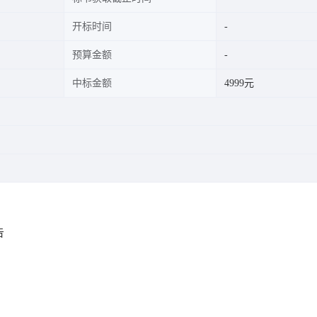
开标时间
预算金额
中标金额
4999元
告