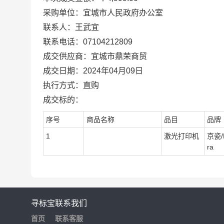
采购单位：宜城市人民政府办公室
联系人：王武宜
联系电话：07104212809
成交供应商：宜城市鼎荣商贸
成交日期：2024年04月09日
执行方式：直购
成交标的：
序号
商品名称
品目
品牌
1
激光打印机
京瓷/
ra
寻标宝
联系我们
首页
联系客服