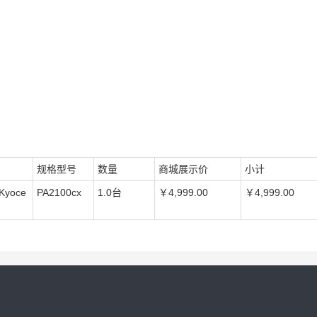
规格型号
数量
商城展示价
小计
Kyoce
PA2100cx
1.0台
￥4,999.00
￥4,999.00