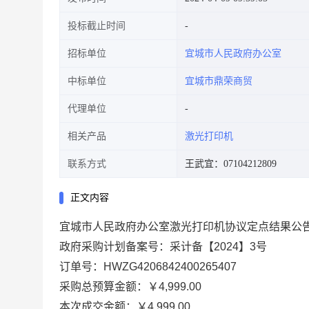
投标截止时间
招标单位
宜城市人民政府办公室
中标单位
宜城市鼎荣商贸
代理单位
相关产品
激光打印机
联系方式
王武宜：07104212809
正文内容
宜城市人民政府办公室激光打印机协议定点结果公
政府采购计划备案号：采计备【2024】3号
订单号：
HWZG4206842400265407
采购总预算金额：￥4,999.00
本次成交金额：
￥4,999.00