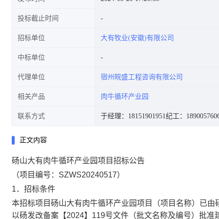
投标截止时间
招标单位
大有牧业(安徽)有限公司
中标单位
代理单位
宿州皖盛工程咨询有限公司
相关产品
肉牛循环产业园
联系方式
于经理：18151901951
纪工：189005760
正文内容
砀山大有肉牛循环产业园项目招标公告
（项目编号：
SZWS20240517
）
1．招标条件
本招标项目
砀山大有肉牛循环产业园项目
（项目名称）已由
以
砀发改备案【
2024】119号文件
（批文名称及编号）批准