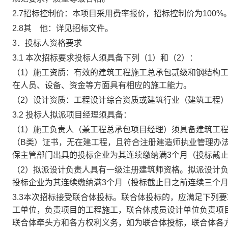
2.7
招标控制价
：
本项目采用费率报价，招标控制价为
100%
2.8
其
他
：
详见招标文件。
3．投标人资格要求
3.1
本次招标要求投标人须具备下列（
1）和（2）：
（
1）施工资质：有效的建筑工程施工总承包贰级和钢结构
在人员、设备、资金等方面具有相应的施工能力。
（
2）设计资质：工程设计综合资质或建筑行业（建筑工程
3.2 投标人拟派项目经理须具备：
（
1）施工负责人（兼工程总承包项目经理）须具备建筑工
（B类）证书，无在建工程，且符合注册建造师执业管理办
保主管部门出具的投标企业为其连续缴纳满3个月（投标截
（
2）拟派设计负责人具有一级注册建筑师资格。拟派设计
投标企业为其连续缴纳满3个月（投标截止日之前连续三个
3.3
本次招标
接受
联合体投标。联合体投标的，应满足下列要
工单位，负责项目的工程施工，联合体成员设计单位负责项
联合体牵头方和各方权利义务，如为联合体投标，联合体各