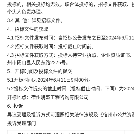
投标的，相关投标均无效。联合体投标的，招标文件获取、
牵头人负责办理。
3.4
其 他：
详见招标文件
。
4．招标文件的获取
4.1
招标文件发布时间：
自招标公告发布之日至
2024年6月1
4.2
招标文件获取时间：投标截止时间前。
4.3
招标文件获取方式：投标人持营业执照、企业资质证书
州市砀山县人民东路
2275
号。
5．开标时间及投标文件的提交
5.1
开标时间为
2024年6月11日9时00分。
5.2
投标文件提交的截止时间（投标截止时间，下同）为
20
开标地点：宿州皖盛工程咨询有限公司
6.
投诉
异议受理及投诉方式可遵照相关法律法规及《宿州市公共资
投诉受理部门