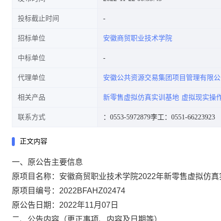
投标截止时间
招标单位
安徽商贸职业技术学院
中标单位
代理单位
安徽公共资源交易集团项目管理有限公
相关产品
新零售虚拟仿真实训基地
虚拟现实操
联系方式
：0553-5972879
李工：0551-66223923
正文内容
一、原公告主要信息
原项目名称：安徽商贸职业技术学院2022年新零售虚拟仿
原项目编号：2022BFAHZ02474
原公告日期：2022年11月07日
二、公告内容（更正事项、内容及日期等）