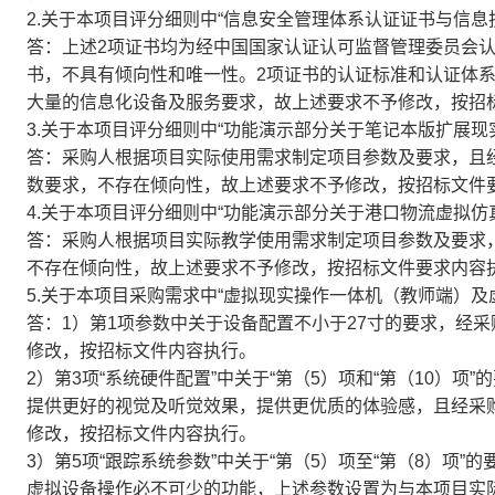
2.关于本项目评分细则中“信息安全管理体系认证证书与信息
答：上述2项证书均为经中国国家认证认可监督管理委员会
书，不具有倾向性和唯一性。2项证书的认证标准和认证体
大量的信息化设备及服务要求，故上述要求不予修改，按招
3.关于本项目评分细则中“功能演示部分关于笔记本版扩展现
答：采购人根据项目实际使用需求制定项目参数及要求，且
数要求，不存在倾向性，故上述要求不予修改，按招标文件
4.关于本项目评分细则中“功能演示部分关于港口物流虚拟
答：采购人根据项目实际教学使用需求制定项目参数及要求
不存在倾向性，故上述要求不予修改，按招标文件要求内容
5.关于本项目采购需求中“虚拟现实操作一体机（教师端）及
答：1）第1项参数中关于设备配置不小于27寸的要求，经
修改，按招标文件内容执行。
2）第3项“系统硬件配置”中关于“第（5）项和“第（10）
提供更好的视觉及听觉效果，提供更优质的体验感，且经采
修改，按招标文件内容执行。
3）第5项“跟踪系统参数”中关于“第（5）项至“第（8）项
虚拟设备操作必不可少的功能，上述参数设置为与本项目实