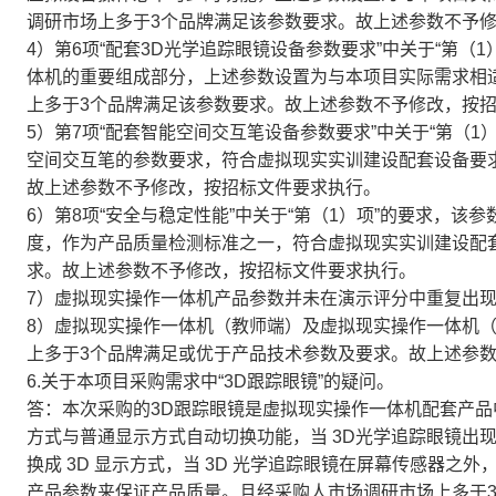
调研市场上多于3个品牌满足该参数要求。故上述参数不予
4）第6项“配套3D光学追踪眼镜设备参数要求”中关于“第（
体机的重要组成部分，上述参数设置为与本项目实际需求相
上多于3个品牌满足该参数要求。故上述参数不予修改，按
5）第7项“配套智能空间交互笔设备参数要求”中关于“第（1
空间交互笔的参数要求，符合虚拟现实实训建设配套设备要
故上述参数不予修改，按招标文件要求执行。
6）第8项“安全与稳定性能”中关于“第（1）项”的要求，
度，作为产品质量检测标准之一，符合虚拟现实实训建设配
求。故上述参数不予修改，按招标文件要求执行。
7）虚拟现实操作一体机产品参数并未在演示评分中重复出
8）虚拟现实操作一体机（教师端）及虚拟现实操作一体机
上多于3个品牌满足或优于产品技术参数及要求。故上述参
6.关于本项目采购需求中“3D跟踪眼镜”的疑问。
答：本次采购的3D跟踪眼镜是虚拟现实操作一体机配套产
方式与普通显示方式自动切换功能，当 3D光学追踪眼镜出
换成 3D 显示方式，当 3D 光学追踪眼镜在屏幕传感器
产品参数来保证产品质量。且经采购人市场调研市场上多于