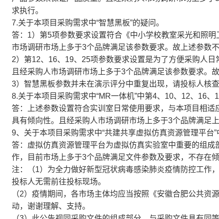
求执行。
7.关于本项目采购需求中“智慧黑板”的疑问。
答：1）第5项参数要求设置符合《中小学校教室采光和照明卫生
市场调研市场上多于3个品牌满足该参数要求。故上述参数
2）第12、16、19、25项参数要求设置是为了方便采购
且经采购人市场调研市场上多于3个品牌满足该参数要求。
3）智慧黑板参数并未在演示评分中重复出现，请投标人核
8.关于本项目采购需求中“MR一体机”中第4、10、12、16、
答：上述参数设置符合实训室日常使用要求，与本项目相适
具有倾向性。且经采购人市场调研市场上多于3个品牌满足
9、关于本项目采购需求中“共建共享虚拟仿真资源管理平台
答：虚拟仿真资源管理平台为虚拟仿真实验室中重要的组成
作，目前市场上多于3个品牌满足文件参数及要求，不存在
注：（1）为全力做好新型冠状病毒感染肺炎疫情防控工作
投标人无需前往投标现场。
（2）疫情期间，各市场主体均应当按照《安徽合肥公共资
动，谢谢理解、支持。
（3）此公告视同采购文件的组成部分，与采购文件具有同