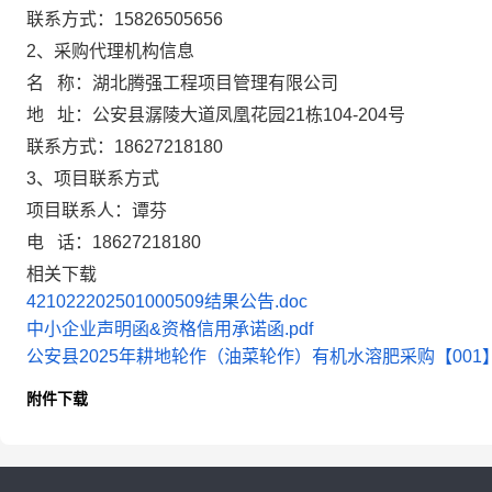
联系方式：
15826505656
2、采购代理机构信息
名 称：
湖北腾强工程项目管理有限公司
地 址：
公安县潺陵大道凤凰花园21栋104-204号
联系方式：
18627218180
3、项目联系方式
项目联系人：
谭芬
电 话：
18627218180
相关下载
421022202501000509结果公告.doc
中小企业声明函&资格信用承诺函.pdf
公安县2025年耕地轮作（油菜轮作）有机水溶肥采购【001】包
附件下载