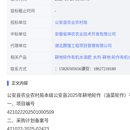
投标截止时间
招标单位
公安县农业农村局
中标单位
安徽省神农农业技术开发有限公司
代理单位
湖北腾强工程项目管理有限公司
相关产品
耕地轮作有机水溶肥
水剂
耕地\轮作有机
联系方式
：15826505656
谭芬：18627218180
正文内容
公安县农业农村局本级公安县2025年耕地轮作（油菜轮作）
一、项目编号
421022202501000509
二、采购计划备案号
421022-2025-02423