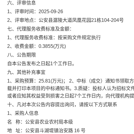
六、评审信息
1、评审时间：
2025-09-26
2、评审地点：
公安县潺陵大道凤凰花园21栋104-204号
七、代理服务收费标准及金额：
1、代理服务收费标准：
按采购文件规定执行
2、收费金额：
0.3855
(万元)
八、公告期限
自本公告发布之日起1个工作日。
九、其他补充事宜
1、采购预算：25.81(万元)； 2、中标（成交）通知书
载并打印本项目的中标通知书。3.质疑：投标人认为招标文
或者应知其权益受到损害之日起7个工作日内，向代理机构
十、凡对本次公告内容提出询问，请按以下方式联系
1、采购人信息
名 称：
公安县农业农村局本级
地 址：
公安县斗湖堤镇治安路 16 号