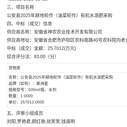
三、项目名称
公安县2025年耕地轮作（油菜轮作）有机水溶肥采购
四、中标（成交）信息
供应商名称：
安徽省神农农业技术开发有限公司
供应商地址：
安徽省合肥市庐阳区农科南路40号农科院内老
中标（成交）金额：
25.7012
(万元)
综合评分法：
83.00（分）
货物类
名称：公安县2025年耕地轮作（油菜轮作）有机水溶肥采购
品牌（如有）：美洲星
规格型号：500ml/瓶、水剂
数量：1.0000
单价：257012.0000
五、评审小组成员
刘阳,罗艳君,顾红艳,徐笑笑,钱道明