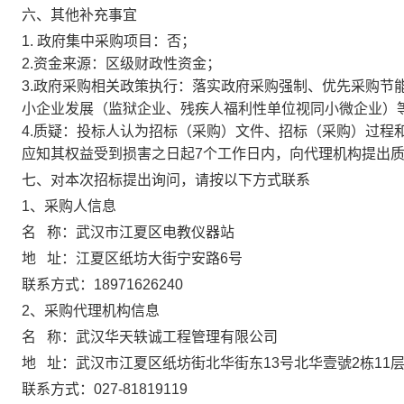
六、其他补充事宜
1. 政府集中采购项目：否；
2.资金来源：区级财政性资金；
3.政府采购相关政策执行：落实政府采购强制、优先采购节
小企业发展（监狱企业、残疾人福利性单位视同小微企业）
4.质疑：投标人认为招标（采购）文件、招标（采购）过程
应知其权益受到损害之日起7个工作日内，向代理机构提出
七、对本次招标提出询问，请按以下方式联系
1、采购人信息
名 称：
武汉市江夏区电教仪器站
地 址：
江夏区纸坊大街宁安路6号
联系方式：
18971626240
2、采购代理机构信息
名 称：
武汉华天轶诚工程管理有限公司
地 址：
武汉市江夏区纸坊街北华街东13号北华壹號2栋11层
联系方式：
027-81819119