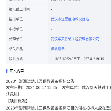
投标截止时间
招标单位
武汉市江夏区电教仪器站
中标单位
代理单位
武汉华天轶诚工程管理有限公司
相关产品
保教设备
联系方式
：18971626240
王工：027-81819119
正文内容
2023年澎湖湾幼儿园保教设备招标公告
发布日期：2024-06-17 15:25
｜
发布单位：武汉华天轶诚工
江夏区
|
【项目概况】
2023年澎湖湾幼儿园保教设备
招标项目的潜在投标人应在
登