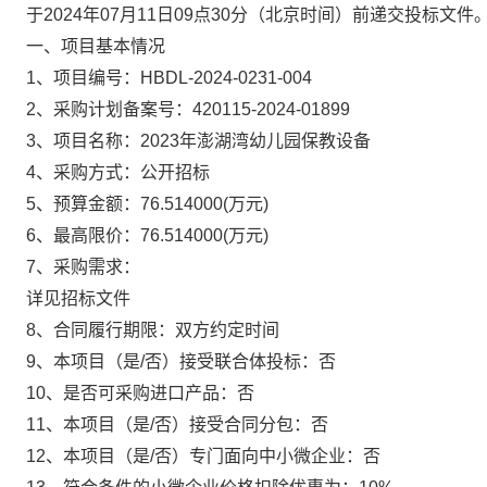
于
2024年07月11日09点30分
（北京时间）前递交投标文件
一、项目基本情况
1、项目编号：
HBDL-2024-0231-004
2、采购计划备案号：
420115-2024-01899
3、项目名称：
2023年澎湖湾幼儿园保教设备
4、采购方式：
公开招标
5、预算金额：
76.514000
(万元)
6、最高限价：
76.514000
(万元)
7、采购需求：
详见招标文件
8、合同履行期限：
双方约定时间
9、本项目（是/否）接受联合体投标：
否
10、是否可采购进口产品：
否
11、本项目（是/否）接受合同分包：
否
12、本项目（是/否）专门面向中小微企业：
否