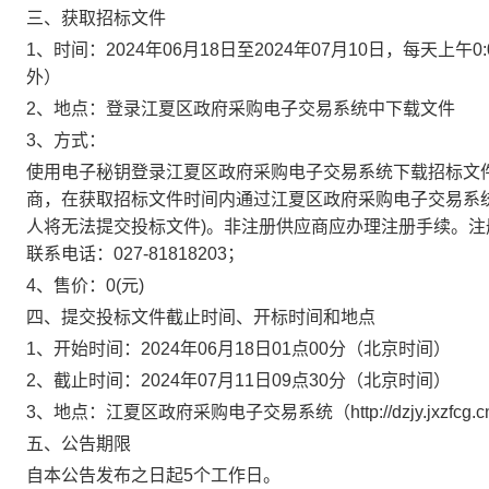
三、获取招标文件
1、时间：
2024年06月18日
至
2024年07月10日
，每天上午
0
外）
2、地点：
登录江夏区政府采购电子交易系统中下载文件
3、方式：
使用电子秘钥登录江夏区政府采购电子交易系统下载招标文
商，在获取招标文件时间内通过江夏区政府采购电子交易系
人将无法提交投标文件)。非注册供应商应办理注册手续。注册网站：http://
联系电话：027-81818203；
4、售价：
0
(元)
四、提交投标文件截止时间、开标时间和地点
1、开始时间：
2024年06月18日01点00分
（北京时间）
2、截止时间：
2024年07月11日09点30分
（北京时间）
3、地点：
江夏区政府采购电子交易系统（http://dzjy.jxzfcg.cn:8
五、公告期限
自本公告发布之日起5个工作日。