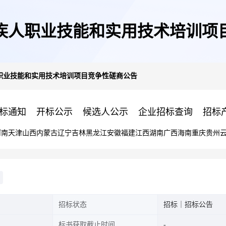
残疾人职业技能和实用技术培训
人职业技能和实用技术培训项目竞争性磋商公告
标通知
开标公示
候选人公示
企业招标查询
招标
河南
天津
山西
内蒙古
辽宁
吉林
黑龙江
安徽
福建
江西
湖南
广西
海南
重庆
贵州
招标状态
招标｜招标公告
标书获取截止时间