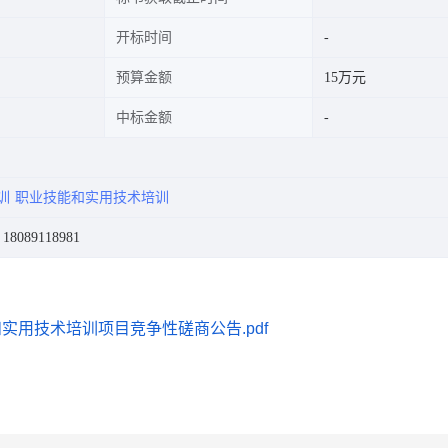
开标时间
预算金额
15万元
中标金额
训
职业技能和实用技术培训
8089118981
实用技术培训项目竞争性磋商公告.pdf