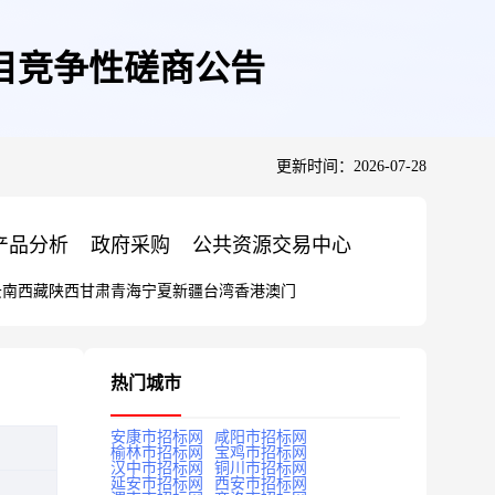
项目竞争性磋商公告
更新时间：2026-07-28
产品分析
政府采购
公共资源交易中心
云南
西藏
陕西
甘肃
青海
宁夏
新疆
台湾
香港
澳门
热门城市
安康市招标网
咸阳市招标网
榆林市招标网
宝鸡市招标网
汉中市招标网
铜川市招标网
延安市招标网
西安市招标网