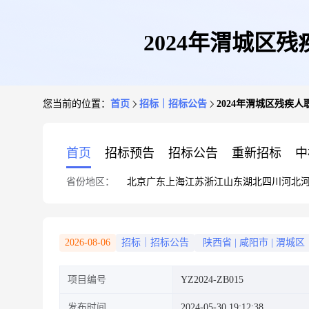
2024年渭城区
您当前的位置：
首页
招标｜招标公告
2024年渭城区残疾
首页
招标预告
招标公告
重新招标
中
省份地区：
北京
广东
上海
江苏
浙江
山东
湖北
四川
河北
2026-08-06
招标｜招标公告
陕西省
|
咸阳市
|
渭城区
项目编号
YZ2024-ZB015
发布时间
2024-05-30 19:12:38