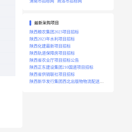
渭南市招标网
商洛市招标网
最新采购项目
陕西粮农集团2023项目招标
陕西2023年水利项目招标
陕西化建最新项目招标
陕西轨道保障房项目招标
陕西省农业厅项目招标公告
陕西正东建设集团210国道项目招标
陕西省供销联社项目招标
陕西新华发行集团西北出版物物流配送中
心项目招标