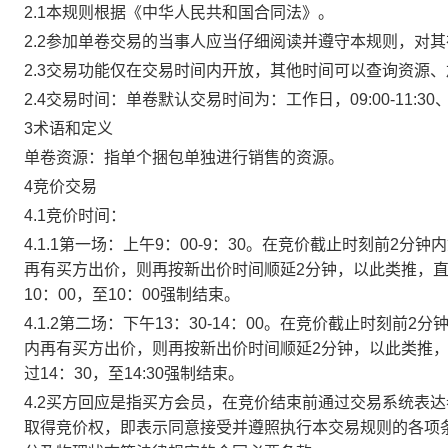
2.1本规则根据《中华人民共和国合同法》。
2.2参加单卷交易的当事人应当仔细阅读并遵守本规则，对
2.3交易功能仅在交易时间内开放，其他时间可以查询资源
2.4交易时间：单卷默认交易时间为：工作日，09:00-11:30、
3术语和定义
单卷资源：指单个捆包单独进行销售的资源。
4竞价交易
4.1竞价时间：
4.1.1第一场：上午9：00-9：30。在竞价截止时刻前2
再有买方出价，则再按新出价时间顺延2分钟，以此类推，
10：00，至10：00强制结束。
4.1.2第二场：下午13：30-14：00。在竞价截止时刻
内再有买方出价，则再按新出价时间顺延2分钟，以此类推
过14：30，至14:30强制结束。
4.2买方回应是指买方会员，在竞价结束前通过交易系统表
取得竞价权，即表示同意接受并遵照执行本交易规则的各项