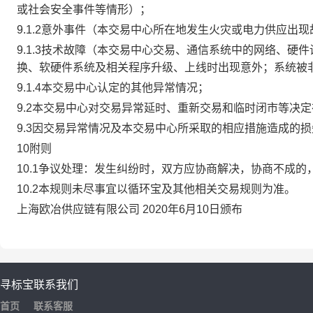
或社会安全事件等情形）；
9.1.2意外事件（本交易中心所在地发生火灾或电力供应出
9.1.3技术故障（本交易中心交易、通信系统中的网络、
换、软硬件系统及相关程序升级、上线时出现意外；系统被
9.1.4本交易中心认定的其他异常情况；
9.2本交易中心对交易异常延时、重新交易和临时闭市等决
9.3因交易异常情况及本交易中心所采取的相应措施造成的
10附则
10.1争议处理：发生纠纷时，双方应协商解决，协商不成
10.2本规则未尽事宜以循环宝及其他相关交易规则为准。
上海欧冶供应链有限公司 2020年6月10日颁布
寻标宝
联系我们
首页
联系客服