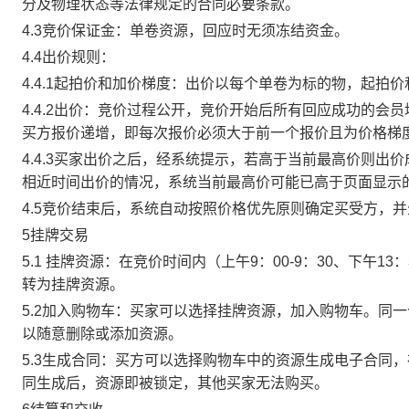
分及物理状态等法律规定的合同必要条款。
4.3竞价保证金：单卷资源，回应时无须冻结资金。
4.4出价规则：
4.4.1起拍价和加价梯度：出价以每个单卷为标的物，起拍
4.4.2出价：竞价过程公开，竞价开始后所有回应成功的
买方报价递增，即每次报价必须大于前一个报价且为价格梯
4.4.3买家出价之后，经系统提示，若高于当前最高价则
相近时间出价的情况，系统当前最高价可能已高于页面显示
4.5竞价结束后，系统自动按照价格优先原则确定买受方，
5挂牌交易
5.1 挂牌资源：在竞价时间内（上午9：00-9：30、下午1
转为挂牌资源。
5.2加入购物车：买家可以选择挂牌资源，加入购物车。同
以随意删除或添加资源。
5.3生成合同：买方可以选择购物车中的资源生成电子合同
同生成后，资源即被锁定，其他买家无法购买。