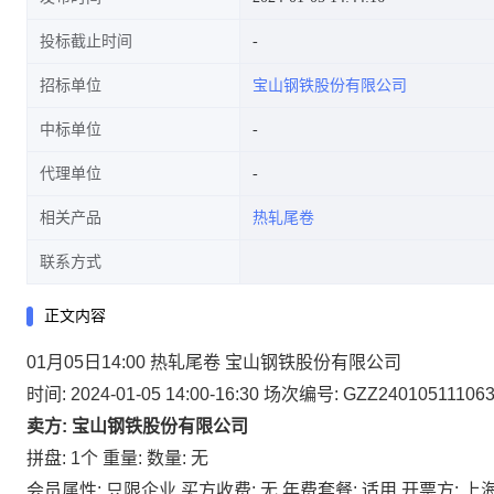
投标截止时间
招标单位
宝山钢铁股份有限公司
中标单位
代理单位
相关产品
热轧尾卷
联系方式
正文内容
01月05日14:00 热轧尾卷 宝山钢铁股份有限公司
时间: 2024-01-05 14:00-16:30
场次编号: GZZ24010511106
卖方: 宝山钢铁股份有限公司
拼盘: 1个
重量:
数量: 无
会员属性: 只限企业
买方收费: 无
年费套餐: 适用
开票方: 