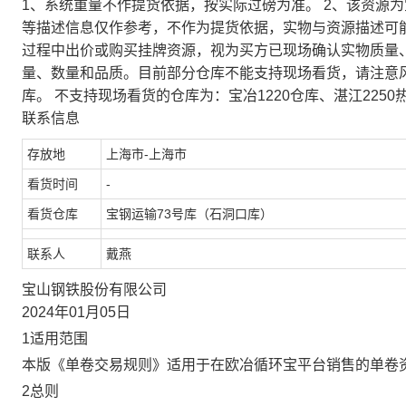
1、系统重量不作提货依据，按实际过磅为准。 2、该资源
等描述信息仅作参考，不作为提货依据，实物与资源描述可
过程中出价或购买挂牌资源，视为买方已现场确认实物质量
量、数量和品质。目前部分仓库不能支持现场看货，请注意
库。 不支持现场看货的仓库为：宝冶1220仓库、湛江2250
联系信息
存放地
上海市-上海市
看货时间
-
看货仓库
宝钢运输73号库（石洞口库）
联系人
戴燕
宝山钢铁股份有限公司
2024年01月05日
1适用范围
本版《单卷交易规则》适用于在欧冶循环宝平台销售的单卷
2总则