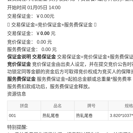
开始时间
01月05日 14:00
交易保证金：
￥0.00
元
 交易保证金=竞价保证金+服务费保证金

交易保证金：￥
0.00
元
竞价保证金：
0.00
元
服务费保证金：
0.00
元
保证金说明
交易保证金
交易保证金=竞价保证金+服务费保
竞价保证金
竞价保证金由出卖人设定，并在提交竞价公告时
功锁定同等金额的资金后方可取得竞价权成为竞买人的保障
服务费保证金
服务费保证金=起拍总金额或总重量*服务费率
服务费扣款成功后，服务费保证金释放。
资源信息
拼盘
品名
牌号
规格
001
热轧尾卷
热轧尾卷
3.820*1037
特别提醒: