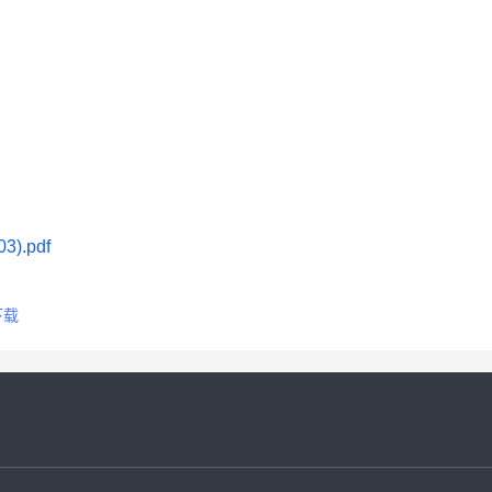
).pdf
下载