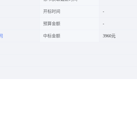
开标时间
预算金额
司
中标金额
3960元