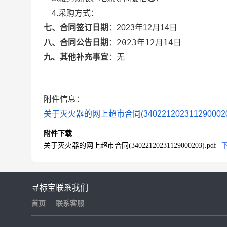
4.采购方式：
七、合同签订日期
：
2023年12月14日
2023年12月14日
八、合同公告日期
：
九、其他补充事宜
：
无
附件信息：
关于灭火器的网上超市合同(34022120231129000203
附件下载
关于灭火器的网上超市合同(34022120231129000203).pdf
寻标宝
联系我们
首页
联系客服