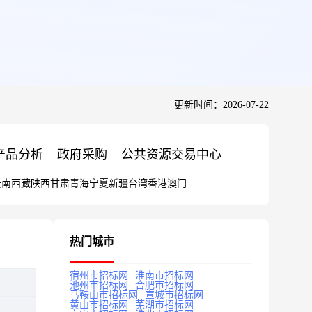
更新时间：2026-07-22
产品分析
政府采购
公共资源交易中心
云南
西藏
陕西
甘肃
青海
宁夏
新疆
台湾
香港
澳门
热门城市
宿州市招标网
淮南市招标网
池州市招标网
合肥市招标网
马鞍山市招标网
宣城市招标网
黄山市招标网
芜湖市招标网