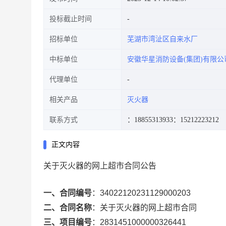
投标截止时间
招标单位
芜湖市湾沚区自来水厂
中标单位
安徽华星消防设备(集团)有限公
代理单位
相关产品
灭火器
联系方式
：18855313933
：15212223212
正文内容
关于灭火器的网上超市合同公告
一、合同编号
：
34022120231129000203
二、合同名称
：
关于灭火器的网上超市合同
三、项目编号
：
2831451000000326441