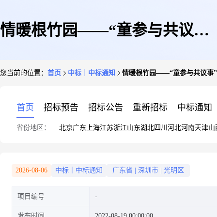
情暖根竹园——“童参与共议事”
您当前的位置：
首页
中标｜中标通知
情暖根竹园——“童参与共议事”
之儿童议事厅项目(实施购买后)
首页
招标预告
招标公告
重新招标
中标通知
省份地区：
北京
广东
上海
江苏
浙江
山东
湖北
四川
河北
河南
天津
山
2026-08-06
中标｜中标通知
广东省
|
深圳市
|
光明区
项目编号
发布时间
2022-08-19 00:00:00