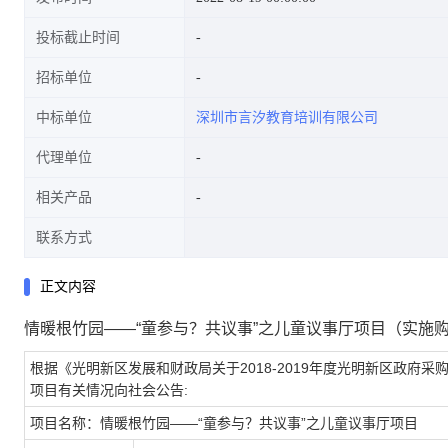
投标截止时间
招标单位
中标单位
深圳市言汐教育培训有限公司
代理单位
相关产品
联系方式
正文内容
情暖根竹园——“童参与？共议事”之儿童议事厅项目（实施
根据《光明新区发展和财政局关于
2018-2019
年度光明新区政府采
项目有关情况向社会公告
:
项目名称：
情暖根竹园——“童参与？共议事”之儿童议事厅项目