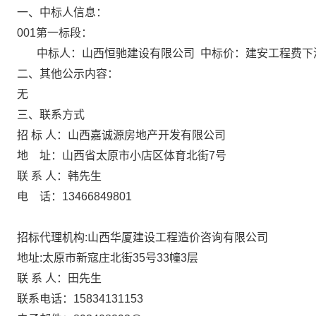
一、中标人信息：
001第一标段：
中标人：山西恒驰建设有限公司 中标价：建安工程费下浮
二、其他公示内容：
无
三
、联系方式
招 标 人：山西嘉诚源房地产开发有限公司
地 址：山西省太原市小店区体育北街7号
联 系 人：韩先生
电 话：13466849801
招标代理机构:山西华厦建设工程造价咨询有限公司
地址:太原市新寇庄北街35号33幢3层
联 系 人：田先生
联系电话：15834131153