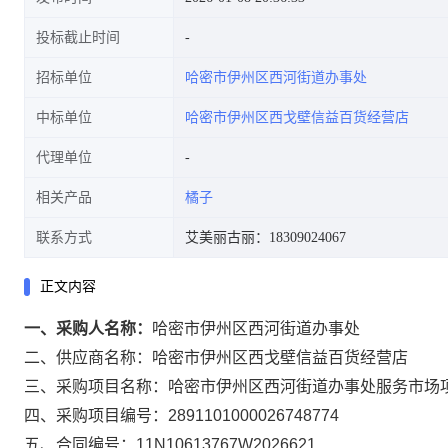
投标截止时间
招标单位
哈密市伊州区西河街道办事处
中标单位
哈密市伊州区西戈壁信益百货经营店
代理单位
相关产品
橘子
联系方式
艾美丽古丽：18309024067
正文内容
一、采购人名称：
哈密市伊州区西河街道办事处
二、供应商名称：
哈密市伊州区西戈壁信益百货经营店
三、采购项目名称：
哈密市伊州区西河街道办事处服务市场
四、采购项目编号：
2891101000026748774
五、合同编号：
11N10613767W2026621