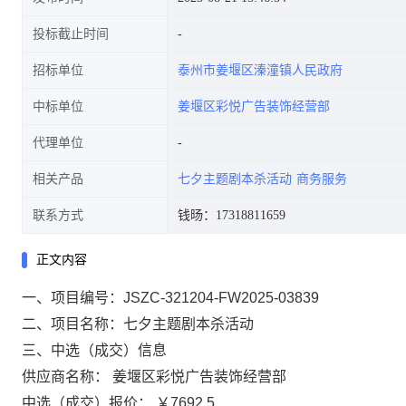
投标截止时间
招标单位
泰州市姜堰区溱潼镇人民政府
中标单位
姜堰区彩悦广告装饰经营部
代理单位
相关产品
七夕主题剧本杀活动
商务服务
联系方式
钱旸：17318811659
正文内容
一、项目编号：JSZC-321204-FW2025-03839
二、项目名称：七夕主题剧本杀活动
三、中选（成交）信息
供应商名称： 姜堰区彩悦广告装饰经营部
中选（成交）报价： ￥7692.5