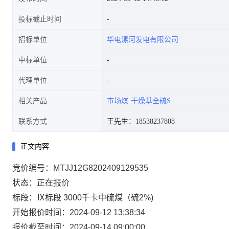
投标截止时间
招标单位
华电漯河发电有限公司
中标单位
代理单位
相关产品
市场煤
干燥基全硫S
联系方式
王先生：18538237808
正文内容
竞价编号：MTJJ12G8202409129535
状态：正在报价
标段：Ⅸ标段 3000千卡中硫煤（硫2%)
开始报价时间：2024-09-12 13:38:34
报价截至时间：2024-09-14 09:00:00