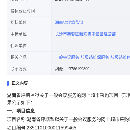
投标截止时间
招标单位
湖南省坪塘监狱
中标单位
长沙市芙蓉区新欢机电设备经营部
代理单位
相关产品
一般会议服务
垃圾站维保服务
垃圾站维
联系方式
胡源：13786199800
正文内容
湖南省坪塘监狱关于一般会议服务的网上超市采购项目
（项
果公示如下：
一、项目信息
项目名称:
湖南省坪塘监狱关于一般会议服务的网上超市采购
项目编号:
2351101000011599465