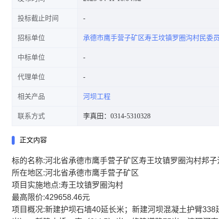
投标截止时间
招标单位
承德市鹰手营子矿区寿王坟镇罗圈沟村民委
中标单位
代理单位
相关产品
河坝工程
联系方式
李真田：0314-5310328
正文内容
标的名称:河北省承德市鹰手营子矿区寿王坟镇罗圈沟村邦子
所在地区:河北省承德市鹰手营子矿区
项目实施地点:寿王坟镇罗圈沟村
最高限价:429658.46元
项目概况:新建护坝石墙40延长米；新建河坝混凝土护臂338