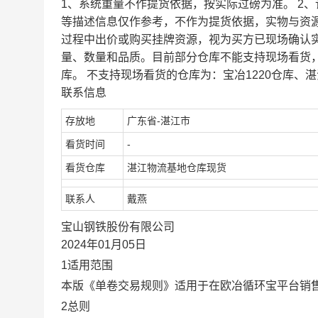
1、系统重量不作提货依据，按实际过磅为准。 2
等描述信息仅作参考，不作为提货依据，实物与资
过程中出价或购买挂牌资源，视为买方已现场确认
量、数量和品质。目前部分仓库不能支持现场看货
库。 不支持现场看货的仓库为：宝冶1220仓库、湛
联系信息
存放地
广东省-湛江市
看货时间
-
看货仓库
湛江物流基地仓库现货
联系人
戴燕
宝山钢铁股份有限公司
2024年01月05日
1适用范围
本版《单卷交易规则》适用于在欧冶循环宝平台销
2总则