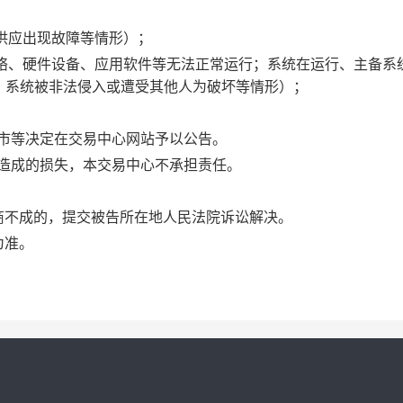
力供应出现故障等情形）；
的网络、硬件设备、应用软件等无法正常运行；系统在运行、主备系
；系统被非法侵入或遭受其他人为破坏等情形）；
闭市等决定在交易中心网站予以公告。
施造成的损失，本交易中心不承担责任。
协商不成的，提交被告所在地人民法院诉讼解决。
为准。