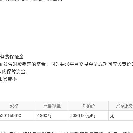
服务费保证金
价公告时被锁定的资金，同时要求平台交易会员成功回应该竞价
人的保障资金。
服务费率
规格
重量/数量
起拍价
买家服务
530*1506*C
2.960吨
3396.00元/吨
无