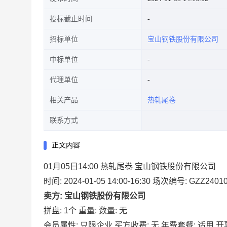
投标截止时间
招标单位
宝山钢铁股份有限公司
中标单位
代理单位
相关产品
热轧尾卷
联系方式
正文内容
01月05日14:00 热轧尾卷 宝山钢铁股份有限公司
时间: 2024-01-05 14:00-16:30
场次编号: GZZ24010
卖方: 宝山钢铁股份有限公司
拼盘: 1个
重量:
数量: 无
会员属性: 只限企业
买方收费: 无
年费套餐: 适用
开