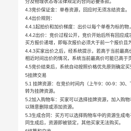
分及物理状态等法律规定的合同必要条款。
4.3竞价保证金：单卷资源，回应时无须冻结资金。
4.4出价规则：
4.4.1起拍价和加价梯度：出价以每个单卷为标的
4.4.2出价：竞价过程公开，竞价开始后所有回
买方报价递增，即每次报价必须大于前一个报价且
4.4.3买家出价之后，经系统提示，若高于当前
相近时间出价的情况，系统当前最高价可能已高于
4.5竞价结束后，系统自动按照价格优先原则确定
5挂牌交易
5.1 挂牌资源：在竞价时间内（上午9：00-9：3
转为挂牌资源。
5.2加入购物车：买家可以选择挂牌资源，加入购
以随意删除或添加资源。
5.3生成合同：买方可以选择购物车中的资源生成
同生成后，资源即被锁定，其他买家无法购买。