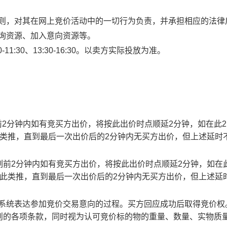
规则，对其在网上竞价活动中的一切行为负责，并承担相应的法律
查询资源、加入意向资源等。
1:30、13:30-16:30。以卖方实际投放为准。
止时刻前2分钟内如有竞买方出价，将按此出价时点顺延2分钟，如在此
此类推，直到最后一次出价后的2分钟内无买方出价，但上述延时
截止时刻前2分钟内如有竞买方出价，将按此出价时点顺延2分钟，如在
以此类推，直到最后一次出价后的2分钟内无买方出价，但上述延
易系统表达参加竞价交易意向的过程。买方回应成功后取得竞价权
则的各项条款，同时视为认可竞价标的物的重量、数量、实物质