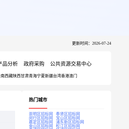
更新时间：2026-07-24
产品分析
政府采购
公共资源交易中心
云南
西藏
陕西
甘肃
青海
宁夏
新疆
台湾
香港
澳门
热门城市
崇明区招标网
奉贤区招标网
闵行区招标网
宝山区招标网
嘉定区招标网
浦东新区招标网
金山区招标网
松江区招标网