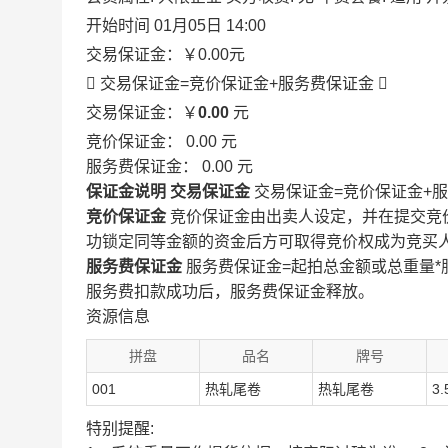
开始时间
01月05日 14:00
交易保证金：
￥0.00
元
 交易保证金=竞价保证金+服务费保证金

交易保证金：￥
0.00
元
竞价保证金：
0.00
元
服务费保证金：
0.00
元
保证金说明
交易保证金
交易保证金=竞价保证金+
竞价保证金
竞价保证金由出卖人设定，并在提交竞
功锁定同等金额的资金后方可取得竞价权成为竞买
服务费保证金
服务费保证金=起拍总金额或总重量*
服务费扣款成功后，服务费保证金释放。
资源信息
拼盘
品名
牌号
001
热轧尾卷
热轧尾卷
3.
特别提醒: