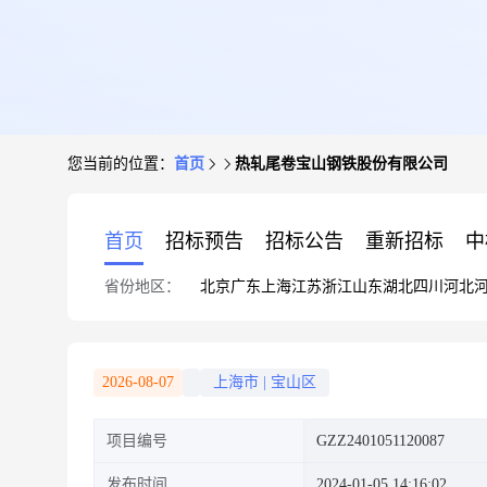
您当前的位置：
首页
热轧尾卷宝山钢铁股份有限公司
首页
招标预告
招标公告
重新招标
中
省份地区：
北京
广东
上海
江苏
浙江
山东
湖北
四川
河北
2026-08-07
上海市
|
宝山区
项目编号
GZZ2401051120087
发布时间
2024-01-05 14:16:02