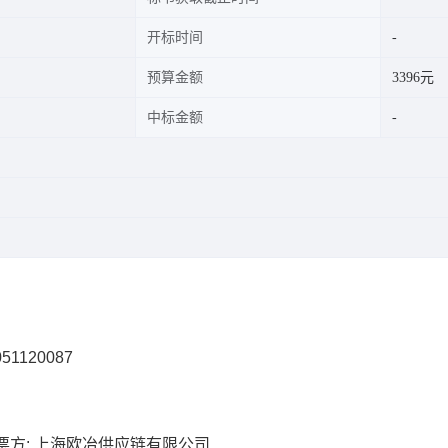
开标时间
预算金额
3396元
中标金额
51120087
票方: 上海欧冶供应链有限公司