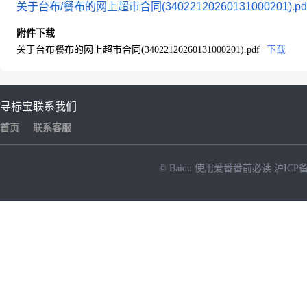
关于台布/餐布的网上超市合同(34022120260131000201).pd
附件下载
关于台布餐布的网上超市合同(34022120260131000201).pdf
下载
寻标宝
联系我们
首页
联系客服
© Baidu
使用爱番番前必读
沪ICP备
NEW
HOT