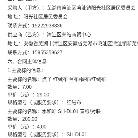
采购人（甲方）：
芜湖市湾沚区湾沚镇阳光社区居民委员会
地 址：
阳光社区居民委员会
联系方式：
15222938836
供应商（乙方）：
湾沚区荣皓商贸中心
地 址：
安徽省芜湖市湾沚区安徽省芜湖市湾沚区湾沚镇新芜经
联系方式：
15955359627
六、合同主体信息
1.主要标的信息：
主要标的名称：
点丫 红绒布 台布/餐布/红绒布
数量：
7.00
单价（元）：
29.00
规格型号（或服务要求）：
红绒布
主要标的名称：
水和皓 SH-DL01 宣纸/对联
数量：
200.00
单价（元）：
4.00
规格型号（或服务要求）：
SH-DL01