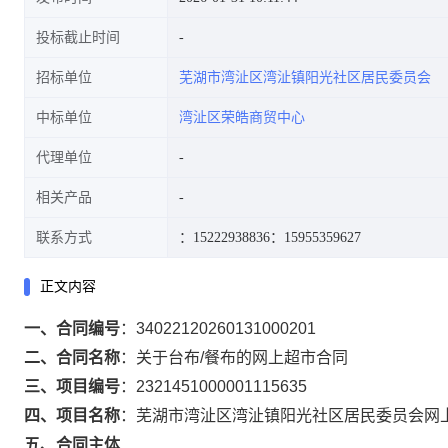
投标截止时间
招标单位
芜湖市湾沚区湾沚镇阳光社区居民委员会
中标单位
湾沚区荣皓商贸中心
代理单位
相关产品
联系方式
：15222938836
：15955359627
正文内容
一、合同编号
：
34022120260131000201
二、合同名称
：
关于台布/餐布的网上超市合同
三、项目编号
：
2321451000001115635
四、项目名称
：
芜湖市湾沚区湾沚镇阳光社区居民委员会网
五、合同主体