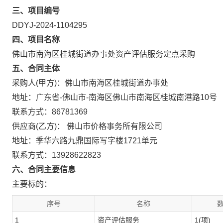
三、项目编号
DDYJ-2024-1104295
四、项目名称
佛山市南海区桂城街道办事处资产评估服务定点采购
五、合同主体
采购人(甲方)：佛山市南海区桂城街道办事处
地址：广东省-佛山市-南海区佛山市南海区桂城南港路10号
联系方式：86781369
供应商(乙方)： 佛山市价格事务所有限公司
地址：季华六路九鼎国际写字楼1721单元
联系方式：13928622823
六、合同主要信息
主要标的：
序号
名称
数
1
资产评估服务
1(项)