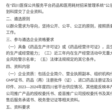
在
“四川医保公共服务平台药品和医用耗材招采管理系统”公
划科提交了企业资料。
二、遴选原则
以群众需求为导向，坚持公开、公平、公正的原则，按照质
工作。
三、参与遴选企业资格要求
（一）具备《药品生产许可证》或《药品经营许可证》，且
的生产或经营能力；（三）近三年内在生产经营活动中无重
业风险警示名单；（五）法律法规规定的其它条件。
四、资料内容
（一）企业资质：包括企业简介、营业执照副本、组织机构
证书、药品（再）注册批件（证）、进口药品注册证及
GMP
印件、
—
年度四川省平台供应情况、其他能反映本
2023
2024
公司推广产品的授权委托书、疫苗推广公司授权委托书及其
售后服务承诺书、税务登记证等相关资料。
五、资料要求