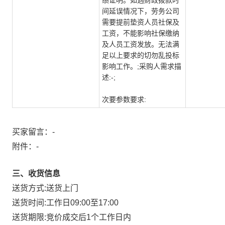
绩证明。如遇财政拨款时
间延误情况下，劳务公司
需要提前垫资人员社保及
工资，不能影响社保缴纳
及人员工资发放。无法满
足以上要求的切勿乱投标
影响工作。;采购人需求描
述:-;
次要参数要求:
买家留言：-
附件：
-
三、收货信息
送货方式:
送货上门
送货时间:
工作日09:00至17:00
送货期限:
竞价成交后1个工作日内