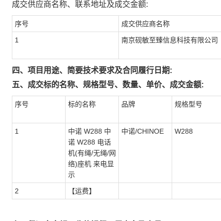
成交供应商名称、联系地址及成交金额:
序号
成交供应商名称
1
南京砚敏至臻信息科技有限公司
四、项目用途、简要技术要求及合同履行日期:
五、成交标的名称、规格型号、数量、单价、成交金额:
序号
标的名称
品牌
规格型号
1
中诺 W288 中
中诺/CHINOE
W288
诺 W288 电话
机(有绳/无绳/网
络)座机 来电显
示
2
【运费】