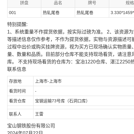
拼盘
品名
牌号
规格
001
热轧尾卷
热轧尾卷
3.330*1459
特别提醒:
1、系统重量不作提货依据，按实际过磅为准。 2、该资源
等描述信息仅作参考，不作为提货依据，实物与资源描述可
过程中出价或购买挂牌资源，视为买方已现场确认实物质量
量、数量和品质。目前部分仓库不能支持现场看货，请注意
库。 不支持现场看货的仓库为：宝冶1220仓库、湛江2250
联系信息
存放地
上海市-上海市
看货时间
-
看货仓库
宝钢运输73号库（石洞口库）
联系人
王雷
宝山钢铁股份有限公司
2024年07月22日