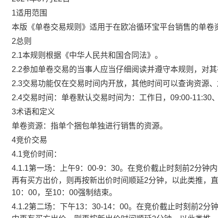
1适用范围
本版《单卷交易规则》适用于在欧冶循环宝平台销售的单卷
2总则
2.1本规则根据《中华人民共和国合同法》。
2.2参加单卷交易的当事人应当仔细阅读并遵守本规则，对
2.3交易功能仅在交易时间内开放，其他时间可以查询资源
2.4交易时间：单卷默认交易时间为：工作日，09:00-11:30、
3术语和定义
单卷资源：指单个捆包单独进行销售的资源。
4竞价交易
4.1竞价时间：
4.1.1第一场：上午9：00-9：30。在竞价截止时刻前2
再有买方出价，则再按新出价时间顺延2分钟，以此类推，
10：00，至10：00强制结束。
4.1.2第二场：下午13：30-14：00。在竞价截止时刻