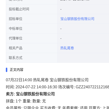
投标截止时间
招标单位
宝山钢铁股份有限公司
中标单位
代理单位
相关产品
热轧尾卷
联系方式
正文内容
07月22日14:00 热轧尾卷 宝山钢铁股份有限公司
时间: 2024-07-22 14:00-16:30
场次编号: GZZ24072211216
卖方: 宝山钢铁股份有限公司
拼盘: 1个
重量:
数量: 无
会员属性: 只限企业
买方收费: 无
年费套餐: 适用
开票方: 