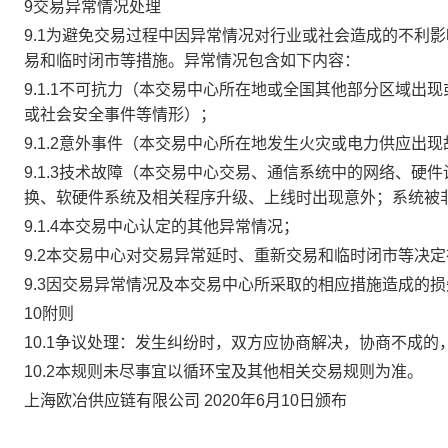
9交易异常情况处理
9.1为避免交易过程中因异常情况对行业或社会造成的不利
易和临时闭市等措施。异常情况包含如下内容：
9.1.1不可抗力（本交易中心所在地或全国其他部分区域
或社会安全事件等情形）；
9.1.2意外事件（本交易中心所在地发生火灾或电力供应出
9.1.3技术故障（本交易中心交易、通信系统中的网络、
换、软硬件系统及相关程序升级、上线时出现意外；系统被
9.1.4本交易中心认定的其他异常情况；
9.2本交易中心对交易异常延时、重新交易和临时闭市等决
9.3因交易异常情况及本交易中心所采取的相应措施造成的
10附则
10.1争议处理：发生纠纷时，双方应协商解决，协商不成
10.2本规则未尽事宜以循环宝及其他相关交易规则为准。
上海欧冶供应链有限公司 2020年6月10日颁布