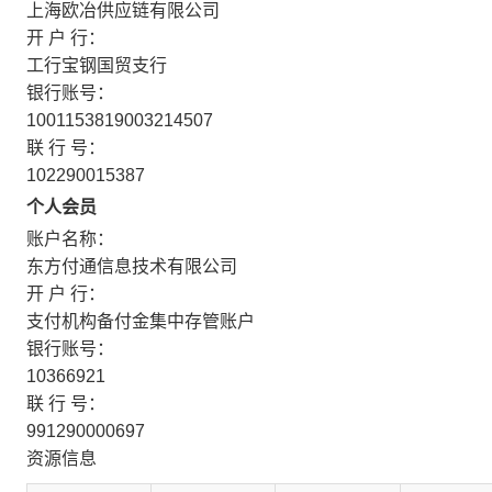
上海欧冶供应链有限公司
开 户 行：
工行宝钢国贸支行
银行账号：
1001153819003214507
联 行 号：
102290015387
个人会员
账户名称：
东方付通信息技术有限公司
开 户 行：
支付机构备付金集中存管账户
银行账号：
10366921
联 行 号：
991290000697
资源信息