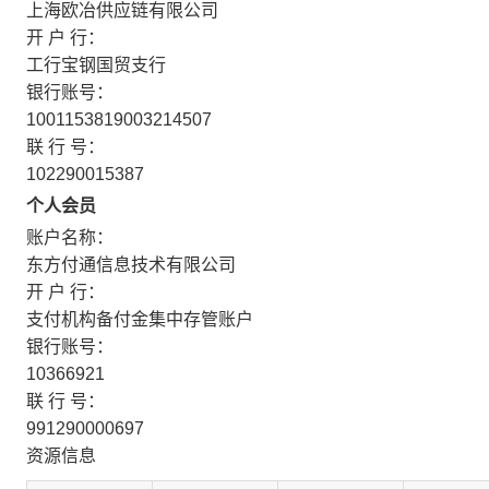
上海欧冶供应链有限公司
开 户 行：
工行宝钢国贸支行
银行账号：
1001153819003214507
联 行 号：
102290015387
个人会员
账户名称：
东方付通信息技术有限公司
开 户 行：
支付机构备付金集中存管账户
银行账号：
10366921
联 行 号：
991290000697
资源信息