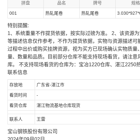
拼盘
品名
牌号
规格
001
热轧尾卷
热轧尾卷
3.030*927*
特别提醒:
1、系统重量不作提货依据，按实际过磅为准。 2、该资源
等描述信息仅作参考，不作为提货依据，实物与资源描述可
过程中出价或购买挂牌资源，视为买方已现场确认实物质量
量、数量和品质。目前部分仓库不能支持现场看货，请注意
库。 不支持现场看货的仓库为：宝冶1220仓库、湛江2250
联系信息
存放地
广东省-湛江市
看货时间
-
看货仓库
湛江物流基地仓库现货
联系人
王雷
宝山钢铁股份有限公司
2024年09月02日