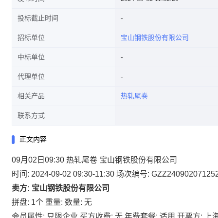
投标截止时间
招标单位
宝山钢铁股份有限公司
中标单位
代理单位
相关产品
热轧尾卷
联系方式
正文内容
09月02日09:30 热轧尾卷 宝山钢铁股份有限公司
时间: 2024-09-02 09:30-11:30
场次编号: GZZ24090207125
卖方: 宝山钢铁股份有限公司
拼盘: 1个
重量:
数量: 无
会员属性: 只限企业
买方收费: 无
年费套餐: 适用
开票方: 