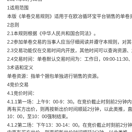
1适用范围
本版《单卷交易规则》适用于在欧冶循环宝平台销售的单卷
2总则
2.1本规则根据《中华人民共和国合同法》。
2.2参加单卷交易的当事人应当仔细阅读并遵守本规则，对
2.3交易功能仅在交易时间内开放，其他时间可以查询资源
2.4交易时间：单卷默认交易时间为：工作日，09:00-11:30、
3术语和定义
单卷资源：指单个捆包单独进行销售的资源。
4竞价交易
4.1竞价时间：
4.1.1第一场：上午9：00-9：30。在竞价截止时刻前2
再有买方出价，则再按新出价时间顺延2分钟，以此类推，
10：00，至10：00强制结束。
4.1.2第二场：下午13：30-14：00。在竞价截止时刻