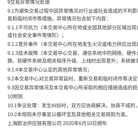
9交易异常情况处理
9.1为避免交易过程中因异常情况对行业或社会造成的不利
易和临时闭市等措施。异常情况包含如下内容：
9.1.1不可抗力（本交易中心所在地或全国其他部分区域
或社会安全事件等情形）；
9.1.2意外事件（本交易中心所在地发生火灾或电力供应出
9.1.3技术故障（本交易中心交易、通信系统中的网络、
换、软硬件系统及相关程序升级、上线时出现意外；系统被
9.1.4本交易中心认定的其他异常情况；
9.2本交易中心对交易异常延时、重新交易和临时闭市等决
9.3因交易异常情况及本交易中心所采取的相应措施造成的
10附则
10.1争议处理：发生纠纷时，双方应协商解决，协商不成
10.2本规则未尽事宜以循环宝及其他相关交易规则为准。
上海欧冶供应链有限公司 2020年6月10日颁布