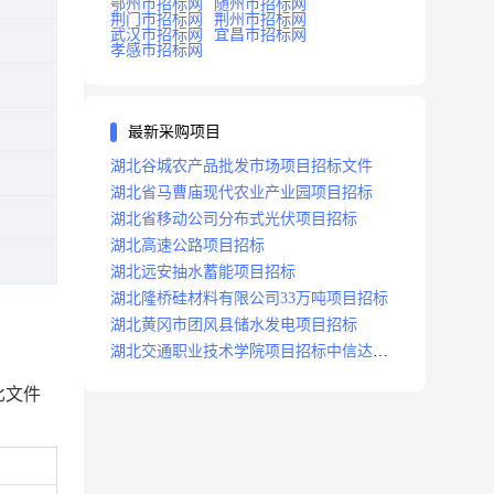
鄂州市招标网
随州市招标网
荆门市招标网
荆州市招标网
武汉市招标网
宜昌市招标网
孝感市招标网
最新采购项目
湖北谷城农产品批发市场项目招标文件
湖北省马曹庙现代农业产业园项目招标
湖北省移动公司分布式光伏项目招标
湖北高速公路项目招标
湖北远安抽水蓄能项目招标
湖北隆桥硅材料有限公司33万吨项目招标
湖北黄冈市团风县储水发电项目招标
湖北交通职业技术学院项目招标中信达咨
询
询比文件