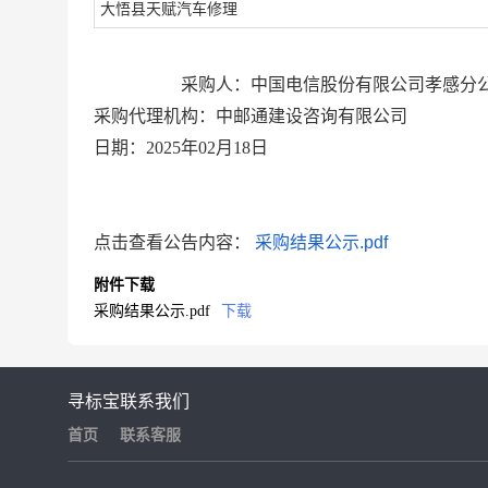
大悟县天赋汽车修理
采购
人：中国电信股份有限公司孝感分
采购代理机构
：中邮通建设咨询有限公司
日期：
20
25
年
02
月
18
日
点击查看公告内容：
采购结果公示.pdf
附件下载
采购结果公示.pdf
下载
寻标宝
联系我们
首页
联系客服