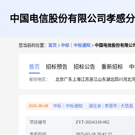
中国电信股份有限公司孝感分公
您当前的位置：
首页
中标｜中标通知
中国电信股份有限公司
首页
招标预告
招标公告
重新招标
中
省份地区：
北京
广东
上海
江苏
浙江
山东
湖北
四川
河北
2026-08-08
中标｜中标通知
湖北省
|
孝感市
|
大悟县
项目编号
ZYT-20241118-062
发布时间
2025-02-18 20:42:22