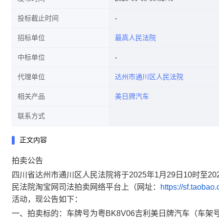
投标截止时间
招标单位
最高人民法院
中标单位
代理单位
达州市通川区人民法院
相关产品
美日牌汽车
联系方式
正文内容
拍卖公告
四川省达州市通川区人民法院将于
2025年1月29日10时至20
民法院淘宝网司法拍卖网络平台上（网址：
https://sf.taoba
活动，现公告如下：
一、
拍卖标的
：
车牌号为
粤
BK8V06吉利美日
牌汽车（车架