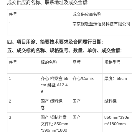
成交供应商名称、联系地址及成交金额:
序号
成交供应商名称
1
南京砚敏至臻信息科技有限公司
四、项目用途、简要技术要求及合同履行日期:
五、成交标的名称、规格型号、数量、单价、成交金额:
序号
标的名称
品牌
规格型号
1
齐心 档案盒 55
齐心/Comix
厚度：55cm
cm 绯篮 A12 4
9
2
国产 塑料绳 一
国产
塑料绳
卷
3
国产 钢制档案
国产
850mm*390m
文件柜 850mm
m*1800mm
*390mm*1800