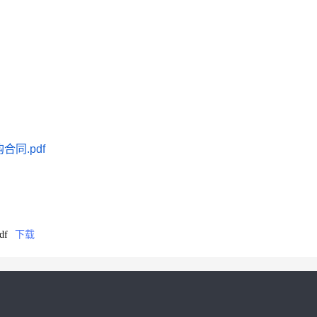
同.pdf
f
下载