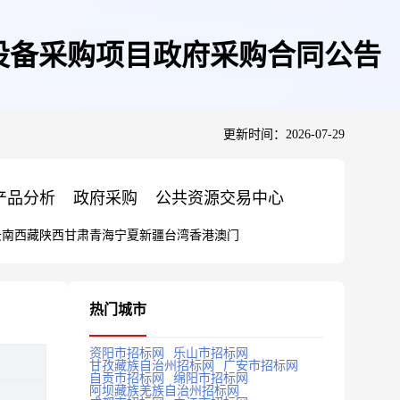
设备采购项目政府采购合同公告
更新时间：2026-07-29
产品分析
政府采购
公共资源交易中心
云南
西藏
陕西
甘肃
青海
宁夏
新疆
台湾
香港
澳门
热门城市
资阳市招标网
乐山市招标网
甘孜藏族自治州招标网
广安市招标网
自贡市招标网
绵阳市招标网
阿坝藏族羌族自治州招标网