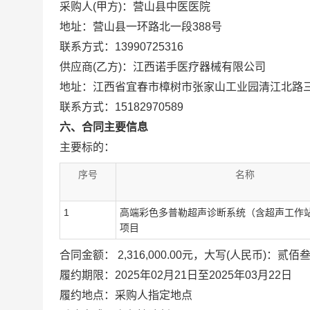
采购人(甲方)：营山县中医医院
地址：营山县一环路北一段388号
联系方式：13990725316
供应商(乙方)：江西诺手医疗器械有限公司
地址：江西省宜春市樟树市张家山工业园清江北路三路
联系方式：15182970589
六、合同主要信息
主要标的：
序号
名称
1
高端彩色多普勒超声诊断系统（含超声工作
项目
合同金额： 2,316,000.00元，大写(人民币)：
履约期限：2025年02月21日至2025年03月22日
履约地点：采购人指定地点