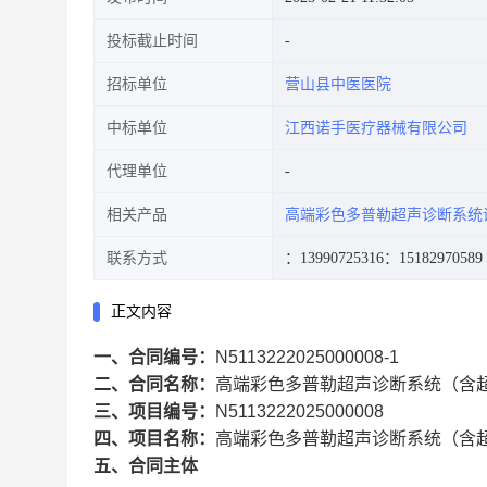
投标截止时间
招标单位
营山县中医医院
中标单位
江西诺手医疗器械有限公司
代理单位
相关产品
高端彩色多普勒超声诊断系统
联系方式
：13990725316
：15182970589
正文内容
一、合同编号：
N5113222025000008-1
二、合同名称：
高端彩色多普勒超声诊断系统（含
三、项目编号：
N5113222025000008
四、项目名称：
高端彩色多普勒超声诊断系统（含
五、合同主体