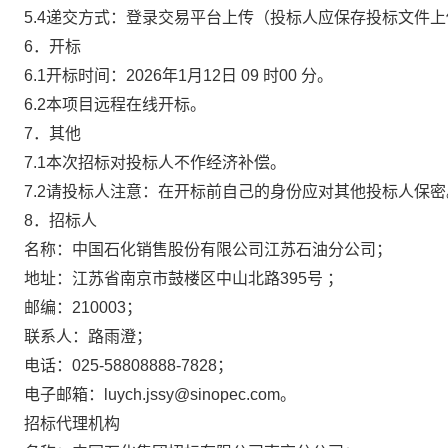
5.4递交方式：登录交易平台上传（投标人应保存投标文件
6．开标
6.1开标时间：
2026年1月12日
09
时
00
分。
6.2本项目远程在线开标。
7．其他
7.1本次招标对投标人不作经济补偿。
7.2请投标人注意：在开标前自己的身份应对其他投标人保密
8．招标人
名称：中国石化销售股份有限公司江苏石油分公司；
地址：江苏省南京市鼓楼区中山北路395号 ；
邮编：210003；
联系人：路雨澄；
电话：025-58808888-7828；
电子邮箱：luych.jssy@sinopec.com。
招标代理机构