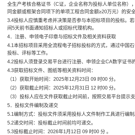
全生产考核合格证书（C证，企业名称为投标人单位名称），
同金额或框架合同项下的单项工程合同金额≥20万元）的安
3.4投标人应慎重考虑并决策是否参与本招标项目的投标。
间5天前书面通知招标人或招标代理机构。
4．注册、申领电子印章与招标文件及相关资料获取
4.1本招标项目采用全流程电子招标投标的方式，通过中国
投标、评标等工作。
4.2投标人须登录交易平台进行注册、申领企业CA数字证书
4.3获取招标文件、图纸等相关资料时间：
（1）获取开始时间：
2025年12月23日
09
时
00
分。
（2）获取截止时间：
2025年12月31日
12
时
00
分。
（3）投标人应在文件获取截止时间前，按照交易平台提示
5．投标文件编制及递交
5.1编制方式：投标文件须采用投标人文件制作工具进行编制
5.2递交时间：投标截止时间前均可递交。
5.3投标截止时间：
2026年1月12日
09
时
00
分 。