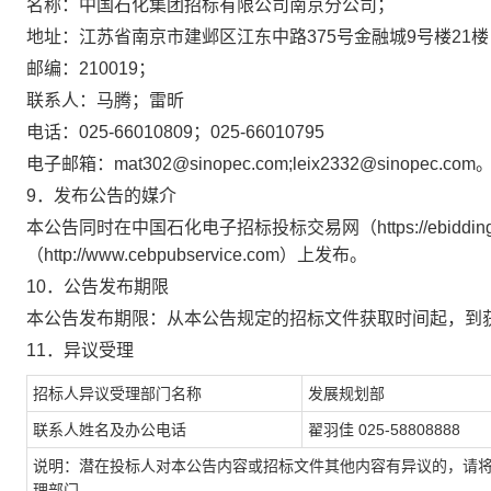
名称：中国石化集团招标有限公司南京分公司；
地址：江苏省南京市建邺区江东中路375号金融城9号楼21楼
邮编：210019；
联系人：马腾；雷昕
电话：025-66010809；025-66010795
电子邮箱：mat302@sinopec.com;leix2332@sinopec.com
9．发布公告的媒介
本公告同时在中国石化电子招标投标交易网
（https://ebiddin
（http://www.cebpubservice.com）
上发布。
10．公告发布期限
本公告发布期限：从本公告规定的招标文件获取时间起，到
11．异议受理
招标人异议受理部门名称
发展规划部
联系人姓名及办公电话
翟羽佳 025-58808888
说明：潜在投标人对本公告内容或招标文件其他内容有异议的，请将
理部门