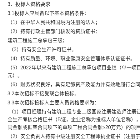
3．投标人资格要求
3.1投标人应具备以下基本资格条件：
（1）在中华人民共和国境内注册的法人；
（2）持有行政主管部门核发的资质证书：
建筑工程施工总承包三级；
（3）持有安全生产许可证书。
（4）持有质量、环境、职业健康安全管理体系认证证书。
（5）2022年以来有建筑工程施工总承包项目业绩（单一项
元）。
（6）财务状况良好，具有足够资产及能力并有效地履行合
3.2本次招标
不接受
联合体投标。
3.3本次招标投标人主要人员资格要求为：
（1）项目经理持有建筑工程专业二级国家注册建造师注册
全生产考核合格证书（B证，企业名称为投标人单位名称），
同金额或框架合同项下的单项工程合同金额≥20万元）的项
（2）安全负责人持有中级注册安全工程师执业证书（注册