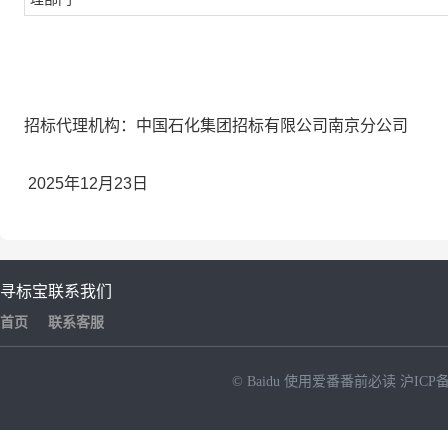
招标代理机构：中国石化集团招标有限公司南京分公司
2025年12月23日
寻标宝
联系我们
首页
联系客服
© Baidu
使用爱番番前必读
沪ICP备
NEW
HOT