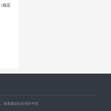
（指定
、
爱番番隐私权保护声明