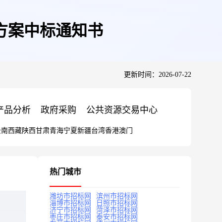
方案中标通知书
更新时间：2026-07-22
产品分析
政府采购
公共资源交易中心
云南
西藏
陕西
甘肃
青海
宁夏
新疆
台湾
香港
澳门
热门城市
潍坊市招标网
滨州市招标网
淄博市招标网
日照市招标网
济宁市招标网
菏泽市招标网
枣庄市招标网
泰安市招标网