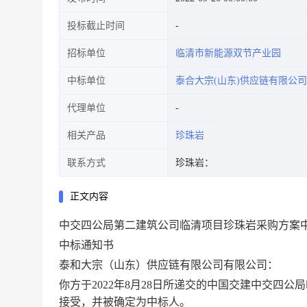
投标截止时间
招标单位
临清市新能源双节产业园
中标单位
泰合大宗(山东)供应链有限公司
代理单位
相关产品
珍珠岩
联系方式
珍珠岩：
正文内容
中交四公局第二建筑公司临清项目珍珠岩采购方案
中标通知书
泰和大宗（山东）供应链有限公司有限公司
：
你方于
2022
年
8
月
28
日
所递交的中国交建
中交四公局
接受，并被确定为中标人。