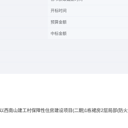
开标时间
预算金额
中标金额
以西南山建工村保障性住房建设项目(二期)1栋裙房2层局部(防火