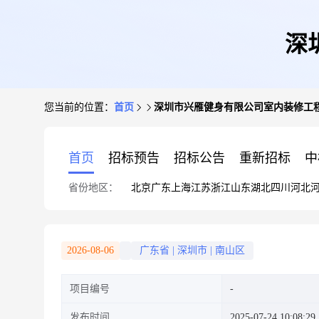
深
您当前的位置：
首页
深圳市兴雁健身有限公司室内装修工
首页
招标预告
招标公告
重新招标
中
省份地区：
北京
广东
上海
江苏
浙江
山东
湖北
四川
河北
2026-08-06
广东省
|
深圳市
|
南山区
项目编号
发布时间
2025-07-24 10:08:29