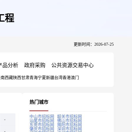
工程
更新时间：2026-07-25
产品分析
政府采购
公共资源交易中心
云南
西藏
陕西
甘肃
青海
宁夏
新疆
台湾
香港
澳门
热门城市
中山市招标网
韶关市招标网
汕尾市招标网
佛山市招标网
东莞市招标网
揭阳市招标网
肇庆市招标网
深圳市招标网