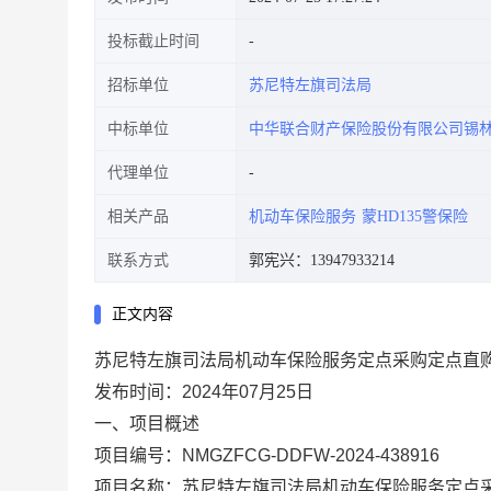
投标截止时间
招标单位
苏尼特左旗司法局
中标单位
中华联合财产保险股份有限公司锡
代理单位
相关产品
机动车保险服务
蒙HD135警保险
联系方式
郭宪兴：13947933214
正文内容
苏尼特左旗司法局机动车保险服务定点采购定点直
发布时间：2024年07月25日
一、项目概述
项目编号：NMGZFCG-DDFW-2024-438916
项目名称：苏尼特左旗司法局机动车保险服务定点