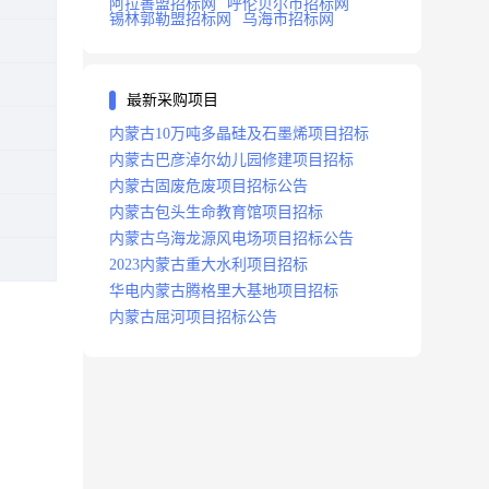
阿拉善盟招标网
呼伦贝尔市招标网
锡林郭勒盟招标网
乌海市招标网
最新采购项目
内蒙古10万吨多晶硅及石墨烯项目招标
内蒙古巴彦淖尔幼儿园修建项目招标
内蒙古固废危废项目招标公告
内蒙古包头生命教育馆项目招标
内蒙古乌海龙源风电场项目招标公告
2023内蒙古重大水利项目招标
华电内蒙古腾格里大基地项目招标
内蒙古屈河项目招标公告