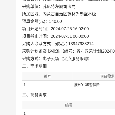
采购单位：苏尼特左旗司法局
所属区域：内蒙古自治区锡林郭勒盟本级
预算金额(元)：540.00
项目开始时间：2024-07-25 16:02:09
项目截止时间：2024-07-31 00:00:00
采购人联系方式：郭宪兴 13947933214
采购计划备案书/批准书编号：苏左政采计划[2024]01
采购方式：电子卖场（定点服务采购）
二、需求明细
编号
项目需求
1
蒙HD135警保险
三、商务需求
编号
1