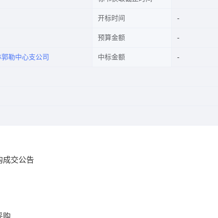
开标时间
预算金额
林郭勒中心支公司
中标金额
购成交公告
采购