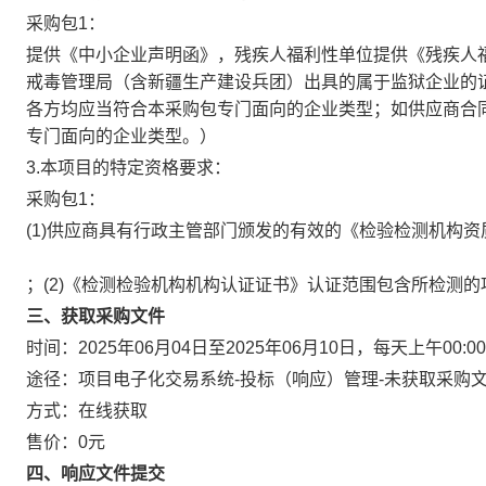
采购包1：
提供《中小企业声明函》，残疾人福利性单位提供《残疾人
戒毒管理局（含新疆生产建设兵团）出具的属于监狱企业的
各方均应当符合本采购包专门面向的企业类型；如供应商合
专门面向的企业类型。）
3.本项目的特定资格要求：
采购包1：
(1)供应商具有行政主管部门颁发的有效的《检验检测机构资
；(2)《检测检验机构机构认证证书》认证范围包含所检测
三、获取采购文件
时间：
2025年06月04日
至
2025年06月10日
，每天上午
00:00
途径：
项目电子化交易系统-投标（响应）管理-未获取采购
方式：
在线获取
售价：
0元
四、响应文件提交