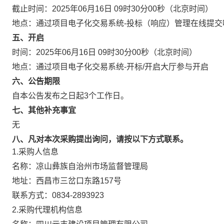
截止时间：
2025年06月16日 09时30分00秒
（北京时间）
地点：
通过项目电子化交易系统-投标（响应）管理在线提交
五、开启
时间：
2025年06月16日 09时30分00秒
（北京时间）
地点：
通过项目电子化交易系统-开标/开启大厅参与开启
六、公告期限
自本公告发布之日起
3
个工作日。
七、其他补充事宜
无
八、凡对本次采购提出询问，请按以下方式联系。
1.采购人信息
名称：
凉山彝族自治州市场监督管理局
地址：
西昌市三岔口东路157号
联系方式：
0834-2893923
2.采购代理机构信息