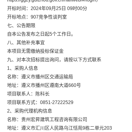
开标时间：
2024年09月25日 09时00分
开标地点：
907竞争性谈判室
七、公告期限
自本公告发布之日起5个工作日。
八、其他补充事宜
本项目无需缴纳投标保证金
九、对本次招标提出询问，请按以下方式联系
1
、采购人信息
名称：
遵义市播州区交通运输局
地址：
遵义市播州区遵南大道660号
项目联系人：
陈科长
项目联系方式：
0851-27222529
2
、采购代理机构信息
名称：
贵州宏昇建筑工程咨询有限公司
地址：
遵义市汇川区人民路乌江恬苑9栋二单元203