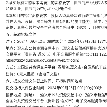
2.落实政府采购政策需满足的资格要求：
供应商应为残疾人
监狱企业，供应商为中小企业/小微企业
3.本项目的特定资格要求：
投标人须具备建设行政主管部门
并在人员、设备、资金等方面具有相应的施工能力。其中，
资格，具备有效的安全生产考核合格证书（B类），且未担
五、获取招标文件
时间：
2024年09月12日 09时00分
至
2024年09月23日 17时
地点：
遵义市公共资源交易中心（遵义市新蒲新区播州大道东 
交易平台（贵州省·遵义市）电子交易服务系统http://111.122.63.2
https://ggzy.guizhou.gov.cn/hallweb/#/login）
方式：
全国公共资源交易平台 (贵州省.遵义市) 会员系统下载
售价：
0
元人民币（含电子文档）
六、提交投标文件截止时间、开标时间和地点
提交投标文件截止时间：
2024年09月25日 09时00分00秒
投标地点（网址）：
遵义市公共资源交易中心（遵义市新蒲新区
全国公共资源交易平台（贵州省·遵义市）电子交易服务系统http://111.
https://ggzy.guizhou.gov.cn/hallweb/#/login）