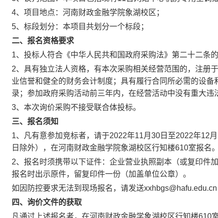
4、项目地点：河南财政金融学院象湖校区；
5、标段划分：本项目共划分一个标段；
二、报名资格要求
1、投标人符合《中华人民共和国政府采购法》第二十二条
2、具有独立法人资格，有本次采购相关经营范围的，注册
业信誉和健全的财务会计制度；具有履行合同所必需的设备
录；参加政府采购活动前三年内，在经营活动中没有重大违
3、本次询价采购不接受联合体投标。
三、报名须知
1、凡有意参加竞标者，请于2022年11月30日至2022年12月2
日除外），在河南财政金融学院象湖校区行知楼610室报名
2、报名时须携带以下证件：企业营业执照副本（或复印件
报名时出示原件，留复印件一份（加盖单位公章）。
如因防控要求无法到现场报名，请发送xxhbgs@hafu.edu
四、询价文件的获取
凡通过上述报名者，在河南财政金融学象湖校区行知楼610