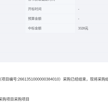
开标时间
预算金额
中标金额
3320元
（项目编号:
2661351000000384010
）采购已经结束，现将采购
采购项目
采购项目