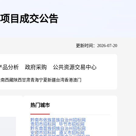
项目成交公告
更新时间：2026-07-20
产品分析
政府采购
公共资源交易中心
云南
西藏
陕西
甘肃
青海
宁夏
新疆
台湾
香港
澳门
热门城市
黔南布依族苗族自治州招标网
贵阳市招标网
毕节市招标网
黔东南苗族侗族自治州招标网
安顺市招标网
遵义市招标网