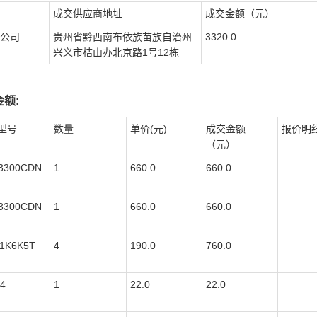
成交供应商地址
成交金额（元）
公司
贵州省黔西南布依族苗族自治州
3320.0
兴义市桔山办北京路1号12栋
额:
型号
数量
单价(元)
成交金额
报价明
（元）
3300CDN
1
660.0
660.0
3300CDN
1
660.0
660.0
31K6K5T
4
190.0
760.0
4
1
22.0
22.0