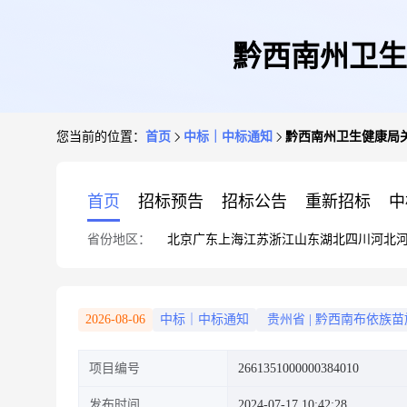
黔西南州卫生
您当前的位置：
首页
中标｜中标通知
黔西南州卫生健康局
首页
招标预告
招标公告
重新招标
中
省份地区：
北京
广东
上海
江苏
浙江
山东
湖北
四川
河北
2026-08-06
中标｜中标通知
贵州省
|
黔西南布依族苗
项目编号
2661351000000384010
发布时间
2024-07-17 10:42:28