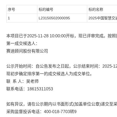
序号
标的编号
标的名称
1
L23150502000095
2025中国智慧
本项目已于2025-11-28 10:00:00开标，现已评审完
第一成交候选人：
赛迪顾问股份有限公司
公示开始时间：自公告发布之日起，公示结束时间：2025-12-04 
现初步确定排序第一的成交候选人为成交单位。
联 系 人：吴老师
联系电话：18615311053
如有异议，请在公示期内以书面形式(加盖单位公章)递交至
采购监督投诉电话：400-018-7703转9