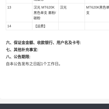
13
汉光 MT620K
汉光
MT620K黑色
黑色单支 墨粉/
支
碳粉
14
【运费】
六、保证金金额、收款银行、用户名及卡号:
七、其他补充事宜:
八、公告期限:
自本公告发布之日起1个工作日。