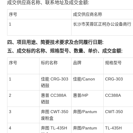
成交供应商名称、联系地址及成交金额:
序号
成交供应商名称
1
长沙市芙蓉区正柯办公设备商行
四、项目用途、简要技术要求及合同履行日期:
五、成交标的名称、规格型号、数量、单价、成交金额:
序号
标的名称
品牌
规格型号
1
佳能 CRG-303
佳能/Canon
CRG-303
硒鼓
2
惠普 CC388A
惠普/HP
CC388A
硒鼓
3
奔图 CWT-350
奔图/Pantum
CWT-350
废粉盒
4
奔图 TL-435H
奔图/Pantum
TL-435H