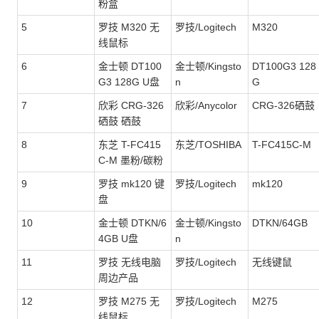
粉盒
5
罗技 M320 无
罗技/Logitech
M320
线鼠标
6
金士顿 DT100
金士顿/Kingsto
DT100G3 128
G3 128G U盘
n
G
7
欣彩 CRG-326
欣彩/Anycolor
CRG-326硒鼓
硒鼓 硒鼓
8
东芝 T-FC415
东芝/TOSHIBA
T-FC415C-M
C-M 墨粉/碳粉
9
罗技 mk120 键
罗技/Logitech
mk120
盘
10
金士顿 DTKN/6
金士顿/Kingsto
DTKN/64GB
4GB U盘
n
11
罗技 无线电脑
罗技/Logitech
无线键鼠
周边产品
12
罗技 M275 无
罗技/Logitech
M275
线鼠标