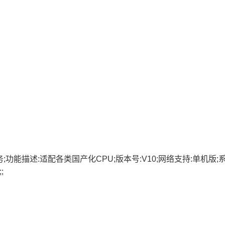
】
务;功能描述:适配各类国产化CPU;版本号:V10;网络支持:单机版;
;