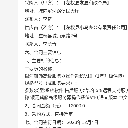
采购人（甲方）：【左权县发展和改革局】
地址：城内滨河路便民大厅
联系人：李奇
供应商（乙方）：【左权县小鸟办公有限责任公司
地址：左权县城康乐路2号
联系人：李长青
六、合同主要信息
1、主要标的信息：
主要标的名称：
银河麒麟高级服务器操作系统V10（1年升级保障）
规格型号（或服务要求）：
参数:类型:系统软件;售后服务:含1年5*8远程支持服
称:银河麒麟高级服务器操作系统V10;语言版本:中文;
2、合同金额（元）：12000.0
3、采购方式：直接选定
七、合同签订日期：
2023年12月4日