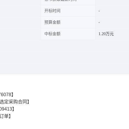
开标时间
预算金额
中标金额
1.20万元
76078】
选定采购合同】
09413】
订单】