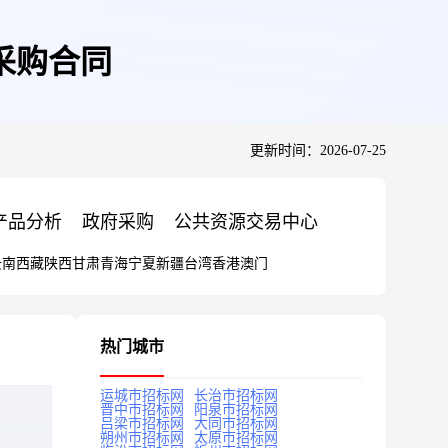
采购合同
更新时间：2026-07-25
产品分析
政府采购
公共资源交易中心
云南
西藏
陕西
甘肃
青海
宁夏
新疆
台湾
香港
澳门
热门城市
运城市招标网
长治市招标网
晋中市招标网
阳泉市招标网
吕梁市招标网
大同市招标网
朔州市招标网
太原市招标网